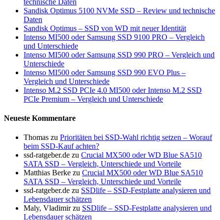
technische Daten
Sandisk Optimus 5100 NVMe SSD – Review und technische
Daten
Sandisk Optimus – SSD von WD mit neuer Identität
Intenso MI500 oder Samsung SSD 9100 PRO – Vergleich
und Unterschiede
Intenso MI500 oder Samsung SSD 990 PRO – Vergleich und
Unterschiede
Intenso MI500 oder Samsung SSD 990 EVO Plus –
Vergleich und Unterschiede
Intenso M.2 SSD PCIe 4.0 MI500 oder Intenso M.2 SSD
PCIe Premium – Vergleich und Unterschiede
Neueste Kommentare
Thomas
zu
Prioritäten bei SSD-Wahl richtig setzen – Worauf
beim SSD-Kauf achten?
ssd-ratgeber.de
zu
Crucial MX500 oder WD Blue SA510
SATA SSD – Vergleich, Unterschiede und Vorteile
Matthias Berke
zu
Crucial MX500 oder WD Blue SA510
SATA SSD – Vergleich, Unterschiede und Vorteile
ssd-ratgeber.de
zu
SSDlife – SSD-Festplatte analysieren und
Lebensdauer schätzen
Maly, Vladimir
zu
SSDlife – SSD-Festplatte analysieren und
Lebensdauer schätzen