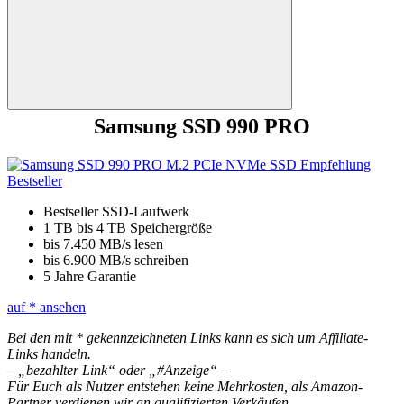
Suchen
Samsung SSD 990 PRO
Bestseller SSD-Laufwerk
1 TB bis 4 TB Speichergröße
bis 7.450 MB/s lesen
bis 6.900 MB/s schreiben
5 Jahre Garantie
auf
* ansehen
Bei den mit * gekennzeichneten Links kann es sich um Affiliate-
Links handeln.
– „bezahlter Link“ oder „#Anzeige“ –
Für Euch als Nutzer entstehen keine Mehrkosten, als Amazon-
Partner verdienen wir an qualifizierten Verkäufen.