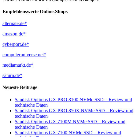
Empfehlenswerte Online-Shops
alternate.de*
amazon.de*
cyberport.de*
computeruniverse.net*
mediamarkt.de*
saturn.de*
Neueste Beiträge
Sandisk Optimus GX PRO 8100 NVMe SSD – Review und
technische Daten
Sandisk Optimus GX PRO 850X NVMe SSD – Review und
technische Daten
Sandisk Optimus GX 7100M NVMe SSD – Review und
technische Daten
Sandisk Optimus GX 7100 NVMe SSD – Review und