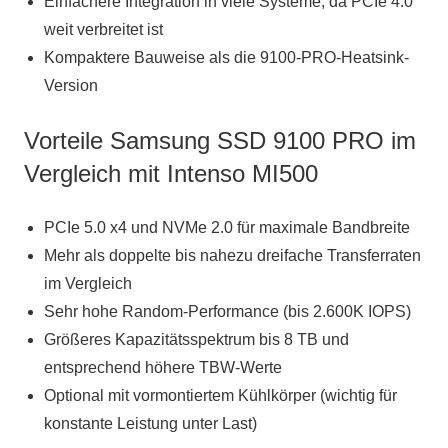
Einfachere Integration in viele Systeme, da PCIe 4.0
weit verbreitet ist
Kompaktere Bauweise als die 9100-PRO-Heatsink-
Version
Vorteile Samsung SSD 9100 PRO im
Vergleich mit Intenso MI500
PCIe 5.0 x4 und NVMe 2.0 für maximale Bandbreite
Mehr als doppelte bis nahezu dreifache Transferraten
im Vergleich
Sehr hohe Random-Performance (bis 2.600K IOPS)
Größeres Kapazitätsspektrum bis 8 TB und
entsprechend höhere TBW-Werte
Optional mit vormontiertem Kühlkörper (wichtig für
konstante Leistung unter Last)