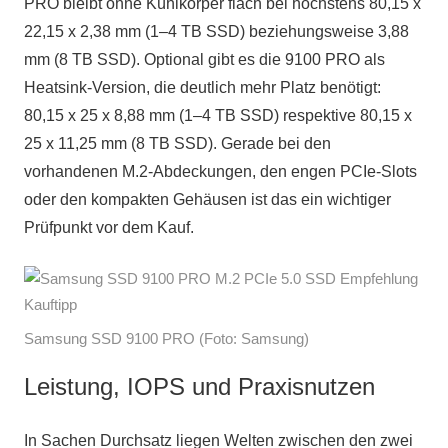
PRO bleibt ohne Kühlkörper flach bei höchstens 80,15 x
22,15 x 2,38 mm (1–4 TB SSD) beziehungsweise 3,88
mm (8 TB SSD). Optional gibt es die 9100 PRO als
Heatsink-Version, die deutlich mehr Platz benötigt:
80,15 x 25 x 8,88 mm (1–4 TB SSD) respektive 80,15 x
25 x 11,25 mm (8 TB SSD). Gerade bei den
vorhandenen M.2-Abdeckungen, den engen PCIe-Slots
oder den kompakten Gehäusen ist das ein wichtiger
Prüfpunkt vor dem Kauf.
Samsung SSD 9100 PRO (Foto: Samsung)
Leistung, IOPS und Praxisnutzen
In Sachen Durchsatz liegen Welten zwischen den zwei