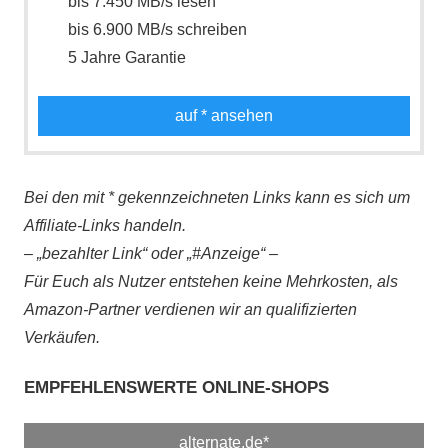
bis 7.450 MB/s lesen
bis 6.900 MB/s schreiben
5 Jahre Garantie
auf
* ansehen
Bei den mit * gekennzeichneten Links kann es sich um
Affiliate-Links handeln.
– „bezahlter Link“ oder „#Anzeige“ –
Für Euch als Nutzer entstehen keine Mehrkosten, als
Amazon-Partner verdienen wir an qualifizierten
Verkäufen.
EMPFEHLENSWERTE ONLINE-SHOPS
alternate.de*