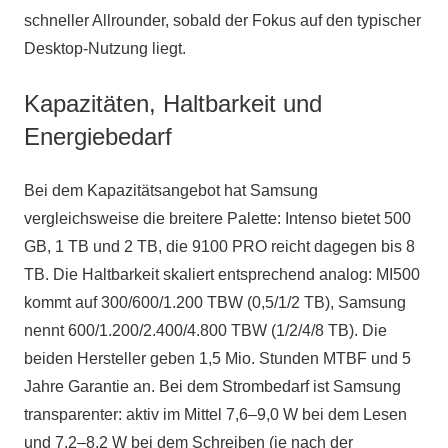
schneller Allrounder, sobald der Fokus auf den typischer
Desktop-Nutzung liegt.
Kapazitäten, Haltbarkeit und
Energiebedarf
Bei dem Kapazitätsangebot hat Samsung
vergleichsweise die breitere Palette: Intenso bietet 500
GB, 1 TB und 2 TB, die 9100 PRO reicht dagegen bis 8
TB. Die Haltbarkeit skaliert entsprechend analog: MI500
kommt auf 300/600/1.200 TBW (0,5/1/2 TB), Samsung
nennt 600/1.200/2.400/4.800 TBW (1/2/4/8 TB). Die
beiden Hersteller geben 1,5 Mio. Stunden MTBF und 5
Jahre Garantie an. Bei dem Strombedarf ist Samsung
transparenter: aktiv im Mittel 7,6–9,0 W bei dem Lesen
und 7,2–8,2 W bei dem Schreiben (je nach der