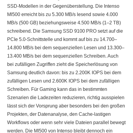
SSD-Modellen in der Gegenüberstellung. Die Intenso
MI500 erreicht bis zu 5.300 MB/s lesend sowie 4.000
MB/s (500 GB) beziehungsweise 4.500 MB/s (1–2 TB)
schreibend. Die Samsung SSD 9100 PRO setzt auf die
PCIe 5.0-Schnittstelle und kommt auf bis zu 14.700–
14.800 MB/s bei dem sequenziellen Lesen und 13.300–
13.400 MB/s bei dem sequenziellen Schreiben. Auch
bei zufälligen Zugriffen zieht die Speicherlösung von
Samsung deutlich davon: bis zu 2.200K IOPS bei dem
zufälligen Lesen und 2.600K IOPS bei dem zufälligen
Schreiben. Für Gaming kann das in bestimmten
Szenarien die Ladezeiten reduzieren, richtig ausspielen
lässt sich der Vorsprung aber besonders bei den großen
Projekten, der Datenanalyse, den Cache-lastigen
Workflows oder wenn sehr viele Dateien parallel bewegt
werden. Die MI500 von Intenso bleibt dennoch ein