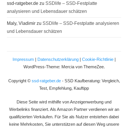
ssd-ratgeber.de
zu
SSDlife – SSD-Festplatte
analysieren und Lebensdauer schätzen
Maly, Vladimir
zu
SSDlife – SSD-Festplatte analysieren
und Lebensdauer schätzen
Impressum
|
Datenschutzerklärung
|
Cookie-Richtlinie
|
WordPress-Theme: Mercia von ThemeZee.
Copyright ©
ssd-ratgeber.de
- SSD Kaufberatung: Vergleich,
Test, Empfehlung, Kauftipp
Diese Seite wird mithilfe von Anzeigenwerbung und
Werbelinks finanziert. Als Amazon Partner verdienen wir an
qualifizierten Verkäufen. Für Sie als Nutzer entstehen dabei
keine Mehrkosten, Sie unterstützen auf diesen Weg unsere