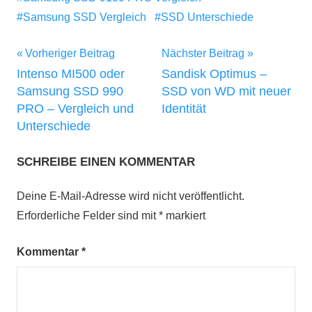
Samsung SSD Vergleich
SSD Unterschiede
Beitragsnavigation
Vorheriger Beitrag
Nächster Beitrag
Intenso MI500 oder
Sandisk Optimus –
Samsung SSD 990
SSD von WD mit neuer
PRO – Vergleich und
Identität
Unterschiede
SCHREIBE EINEN KOMMENTAR
Deine E-Mail-Adresse wird nicht veröffentlicht.
Erforderliche Felder sind mit
*
markiert
Kommentar
*