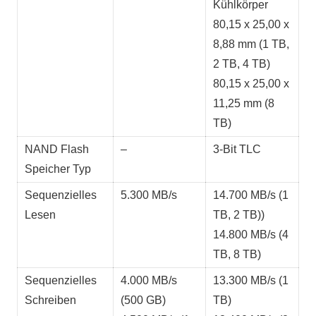
Kühlkörper
80,15 x 25,00 x
8,88 mm (1 TB,
2 TB, 4 TB)
80,15 x 25,00 x
11,25 mm (8
TB)
NAND Flash
–
3-Bit TLC
Speicher Typ
Sequenzielles
5.300 MB/s
14.700 MB/s (1
Lesen
TB, 2 TB))
14.800 MB/s (4
TB, 8 TB)
Sequenzielles
4.000 MB/s
13.300 MB/s (1
Schreiben
(500 GB)
TB)