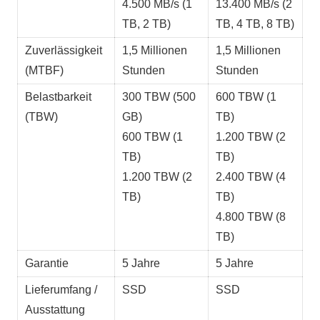
4.500 MB/s (1
13.400 MB/s (2
TB, 2 TB)
TB, 4 TB, 8 TB)
Zuverlässigkeit
1,5 Millionen
1,5 Millionen
(MTBF)
Stunden
Stunden
Belastbarkeit
300 TBW (500
600 TBW (1
(TBW)
GB)
TB)
600 TBW (1
1.200 TBW (2
TB)
TB)
1.200 TBW (2
2.400 TBW (4
TB)
TB)
4.800 TBW (8
TB)
Garantie
5 Jahre
5 Jahre
Lieferumfang /
SSD
SSD
Ausstattung