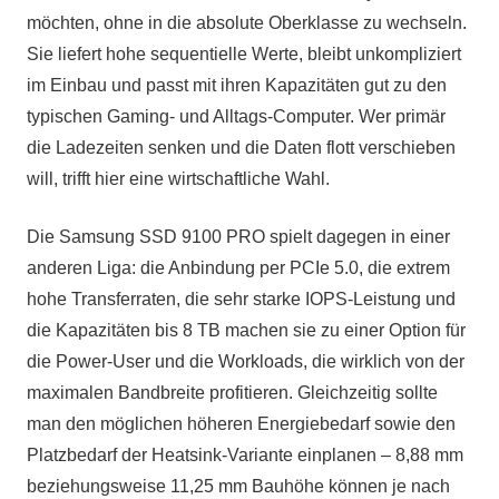
möchten, ohne in die absolute Oberklasse zu wechseln.
Sie liefert hohe sequentielle Werte, bleibt unkompliziert
im Einbau und passt mit ihren Kapazitäten gut zu den
typischen Gaming- und Alltags-Computer. Wer primär
die Ladezeiten senken und die Daten flott verschieben
will, trifft hier eine wirtschaftliche Wahl.
Die Samsung SSD 9100 PRO spielt dagegen in einer
anderen Liga: die Anbindung per PCIe 5.0, die extrem
hohe Transferraten, die sehr starke IOPS-Leistung und
die Kapazitäten bis 8 TB machen sie zu einer Option für
die Power-User und die Workloads, die wirklich von der
maximalen Bandbreite profitieren. Gleichzeitig sollte
man den möglichen höheren Energiebedarf sowie den
Platzbedarf der Heatsink-Variante einplanen – 8,88 mm
beziehungsweise 11,25 mm Bauhöhe können je nach