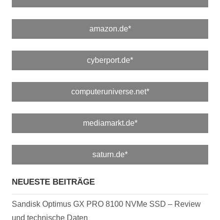
amazon.de*
cyberport.de*
computeruniverse.net*
mediamarkt.de*
saturn.de*
NEUESTE BEITRÄGE
Sandisk Optimus GX PRO 8100 NVMe SSD – Review
und technische Daten