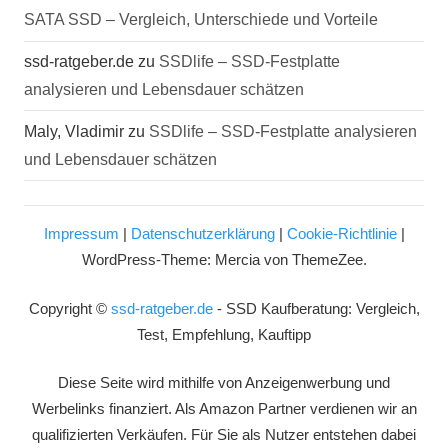
SATA SSD – Vergleich, Unterschiede und Vorteile
ssd-ratgeber.de
zu
SSDlife – SSD-Festplatte
analysieren und Lebensdauer schätzen
Maly, Vladimir
zu
SSDlife – SSD-Festplatte analysieren
und Lebensdauer schätzen
Impressum
|
Datenschutzerklärung
|
Cookie-Richtlinie
|
WordPress-Theme: Mercia von ThemeZee.
Copyright ©
ssd-ratgeber.de
- SSD Kaufberatung: Vergleich,
Test, Empfehlung, Kauftipp
Diese Seite wird mithilfe von Anzeigenwerbung und
Werbelinks finanziert. Als Amazon Partner verdienen wir an
qualifizierten Verkäufen. Für Sie als Nutzer entstehen dabei