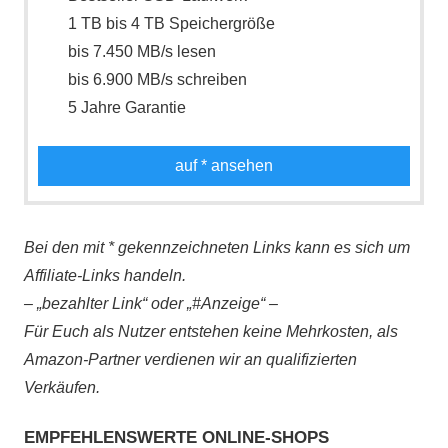
1 TB bis 4 TB Speichergröße
bis 7.450 MB/s lesen
bis 6.900 MB/s schreiben
5 Jahre Garantie
auf
* ansehen
Bei den mit * gekennzeichneten Links kann es sich um
Affiliate-Links handeln.
– „bezahlter Link“ oder „#Anzeige“ –
Für Euch als Nutzer entstehen keine Mehrkosten, als
Amazon-Partner verdienen wir an qualifizierten
Verkäufen.
EMPFEHLENSWERTE ONLINE-SHOPS