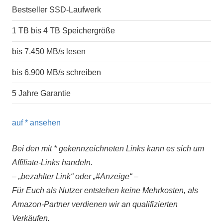
Bestseller SSD-Laufwerk
1 TB bis 4 TB Speichergröße
bis 7.450 MB/s lesen
bis 6.900 MB/s schreiben
5 Jahre Garantie
auf
* ansehen
Bei den mit * gekennzeichneten Links kann es sich um
Affiliate-Links handeln.
– „bezahlter Link“ oder „#Anzeige“ –
Für Euch als Nutzer entstehen keine Mehrkosten, als
Amazon-Partner verdienen wir an qualifizierten
Verkäufen.