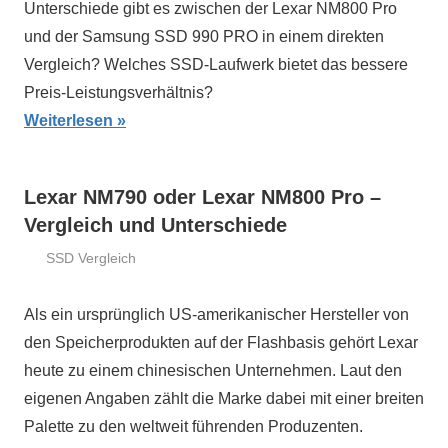
Unterschiede gibt es zwischen der Lexar NM800 Pro
und der Samsung SSD 990 PRO in einem direkten
Vergleich? Welches SSD-Laufwerk bietet das bessere
Preis-Leistungsverhältnis?
Weiterlesen
Lexar NM790 oder Lexar NM800 Pro –
Vergleich und Unterschiede
SSD Vergleich
15.
ssd-
August
ratgeber.de
Als ein ursprünglich US-amerikanischer Hersteller von
2024
den Speicherprodukten auf der Flashbasis gehört Lexar
heute zu einem chinesischen Unternehmen. Laut den
eigenen Angaben zählt die Marke dabei mit einer breiten
Palette zu den weltweit führenden Produzenten.