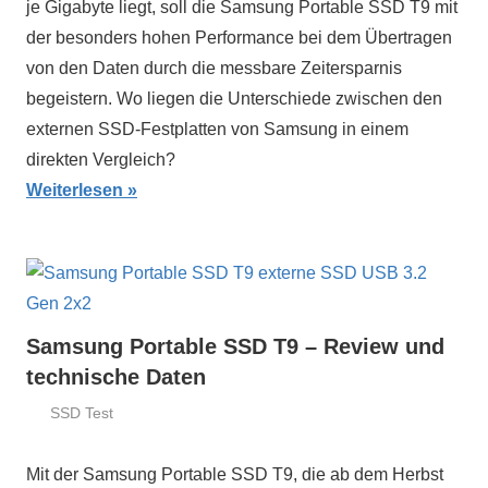
je Gigabyte liegt, soll die Samsung Portable SSD T9 mit
der besonders hohen Performance bei dem Übertragen
von den Daten durch die messbare Zeitersparnis
begeistern. Wo liegen die Unterschiede zwischen den
externen SSD-Festplatten von Samsung in einem
direkten Vergleich?
Weiterlesen
Samsung Portable SSD T9 – Review und
technische Daten
SSD Test
31.
ssd-
Juli
ratgeber.de
Mit der Samsung Portable SSD T9, die ab dem Herbst