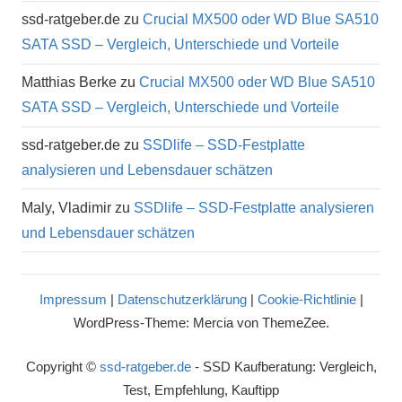
ssd-ratgeber.de
zu
Crucial MX500 oder WD Blue SA510
SATA SSD – Vergleich, Unterschiede und Vorteile
Matthias Berke
zu
Crucial MX500 oder WD Blue SA510
SATA SSD – Vergleich, Unterschiede und Vorteile
ssd-ratgeber.de
zu
SSDlife – SSD-Festplatte
analysieren und Lebensdauer schätzen
Maly, Vladimir
zu
SSDlife – SSD-Festplatte analysieren
und Lebensdauer schätzen
Impressum
|
Datenschutzerklärung
|
Cookie-Richtlinie
|
WordPress-Theme: Mercia von ThemeZee.
Copyright ©
ssd-ratgeber.de
- SSD Kaufberatung: Vergleich,
Test, Empfehlung, Kauftipp