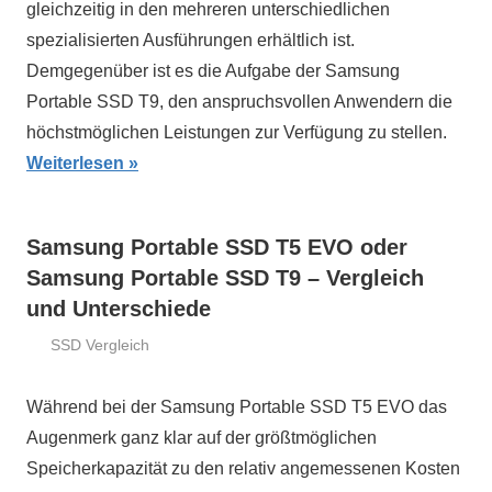
gleichzeitig in den mehreren unterschiedlichen
spezialisierten Ausführungen erhältlich ist.
Demgegenüber ist es die Aufgabe der Samsung
Portable SSD T9, den anspruchsvollen Anwendern die
höchstmöglichen Leistungen zur Verfügung zu stellen.
Weiterlesen
Samsung Portable SSD T5 EVO oder
Samsung Portable SSD T9 – Vergleich
und Unterschiede
SSD Vergleich
13.
ssd-
August
ratgeber.de
Während bei der Samsung Portable SSD T5 EVO das
2024
Augenmerk ganz klar auf der größtmöglichen
Speicherkapazität zu den relativ angemessenen Kosten