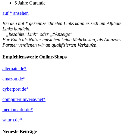
5 Jahre Garantie
auf
* ansehen
Bei den mit * gekennzeichneten Links kann es sich um Affiliate-
Links handeln.
– „bezahlter Link“ oder „#Anzeige“ –
Für Euch als Nutzer entstehen keine Mehrkosten, als Amazon-
Partner verdienen wir an qualifizierten Verkäufen.
Empfehlenswerte Online-Shops
alternate.de*
amazon.de*
cyberport.de*
computeruniverse.net*
mediamarkt.de*
saturn.de*
Neueste Beiträge