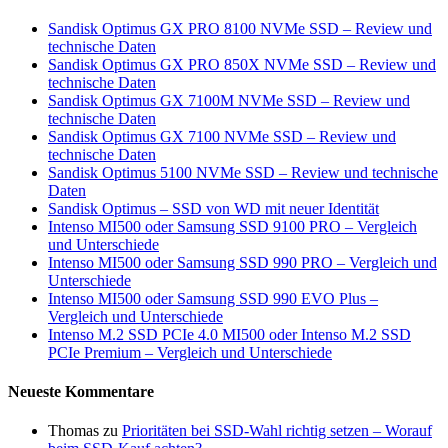
Sandisk Optimus GX PRO 8100 NVMe SSD – Review und
technische Daten
Sandisk Optimus GX PRO 850X NVMe SSD – Review und
technische Daten
Sandisk Optimus GX 7100M NVMe SSD – Review und
technische Daten
Sandisk Optimus GX 7100 NVMe SSD – Review und
technische Daten
Sandisk Optimus 5100 NVMe SSD – Review und technische
Daten
Sandisk Optimus – SSD von WD mit neuer Identität
Intenso MI500 oder Samsung SSD 9100 PRO – Vergleich
und Unterschiede
Intenso MI500 oder Samsung SSD 990 PRO – Vergleich und
Unterschiede
Intenso MI500 oder Samsung SSD 990 EVO Plus –
Vergleich und Unterschiede
Intenso M.2 SSD PCIe 4.0 MI500 oder Intenso M.2 SSD
PCIe Premium – Vergleich und Unterschiede
Neueste Kommentare
Thomas
zu
Prioritäten bei SSD-Wahl richtig setzen – Worauf