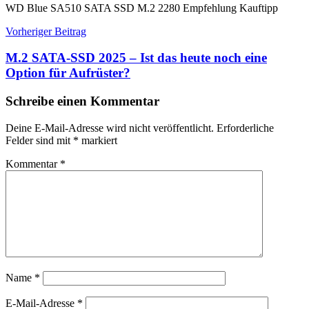
WD Blue SA510 SATA SSD M.2 2280 Empfehlung Kauftipp
Beitragsnavigation
Vorheriger Beitrag
M.2 SATA-SSD 2025 – Ist das heute noch eine
Option für Aufrüster?
Schreibe einen Kommentar
Deine E-Mail-Adresse wird nicht veröffentlicht.
Erforderliche
Felder sind mit
*
markiert
Kommentar
*
Name
*
E-Mail-Adresse
*