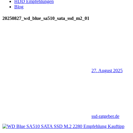
HDD Empfehlungen
Blog
20250827_wd_blue_sa510_sata_ssd_m2_01
27. August 2025
ssd-ratgeber.de