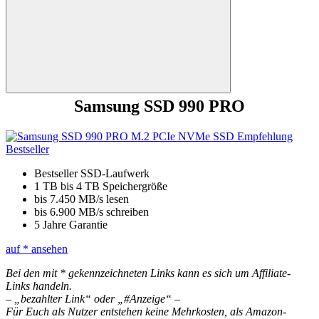
Suchen
Samsung SSD 990 PRO
Bestseller SSD-Laufwerk
1 TB bis 4 TB Speichergröße
bis 7.450 MB/s lesen
bis 6.900 MB/s schreiben
5 Jahre Garantie
auf
* ansehen
Bei den mit * gekennzeichneten Links kann es sich um Affiliate-
Links handeln.
– „bezahlter Link“ oder „#Anzeige“ –
Für Euch als Nutzer entstehen keine Mehrkosten, als Amazon-