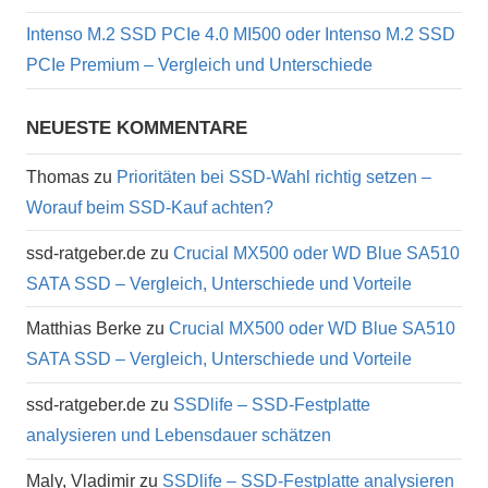
Intenso M.2 SSD PCIe 4.0 MI500 oder Intenso M.2 SSD
PCIe Premium – Vergleich und Unterschiede
NEUESTE KOMMENTARE
Thomas
zu
Prioritäten bei SSD-Wahl richtig setzen –
Worauf beim SSD-Kauf achten?
ssd-ratgeber.de
zu
Crucial MX500 oder WD Blue SA510
SATA SSD – Vergleich, Unterschiede und Vorteile
Matthias Berke
zu
Crucial MX500 oder WD Blue SA510
SATA SSD – Vergleich, Unterschiede und Vorteile
ssd-ratgeber.de
zu
SSDlife – SSD-Festplatte
analysieren und Lebensdauer schätzen
Maly, Vladimir
zu
SSDlife – SSD-Festplatte analysieren