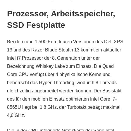
Prozessor, Arbeitsspeicher,
SSD Festplatte
Bei den rund 1.500 Euro teuren Versionen des Dell XPS
13 und des Razer Blade Stealth 13 kommt ein aktueller
Intel i7 Prozessor der 8. Generation unter der
Bezeichnung Whiskey Lake zum Einsatz. Die Quad
Core CPU verfügt über 4 physikalische Kerne und
beherrscht das Hyper-Threading, wodurch 8 Threads
gleichzeitig abgearbeitet werden können. Der Basistakt
des für den mobilen Einsatz optimierten Intel Core i7-
8565U liegt bei 1,8 GHz, der Turbotakt beträgt maximal
4,6 GHz.
Die in der CPU integrierte Grafikkarte der Serie Intel