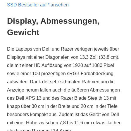
SSD Bestseller auf
* ansehen
Display, Abmessungen,
Gewicht
Die Laptops von Dell und Razer verfügen jeweils über
Displays mit einer Diagonalen von 13,3 Zoll (33,8 cm),
die mit einer HD Auflösung von 1920 auf 1080 Pixel
sowie einer 100 prozentigen sRGB Farbabdeckung
aufwarten. Dank der sehr schmalen Rahmen um die
Anzeige herum fallen auch die äußeren Abmessungen
des Dell XPS 13 und des Razer Blade Stealth 13 mit
knapp über 30 cm in der Breite und 20 cm in der Tiefe
besonders kompakt aus. Zudem ist das Gerät von Dell
mit einer Höhe zwischen 7,8 bis 11,6 mm etwas flacher
als das von Razer mit 14,8 mm.