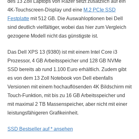
des 13 Zoll Laptops von Razer setzt zusätzlich auf ein
4K-Touchscreen-Display und eine
M.2 PCIe SSD
Festplatte
mit 512 GB. Die Auswahloptionen bei Dell
sind deutlich vielfältiger, wobei das hier zum Vergleich
gezogene Modell nicht das günstigste ist.
Das Dell XPS 13 (9380) ist mit einem Intel Core i3
Prozessor, 4 GB Arbeitsspeicher und 128 GB NVMe
SSD bereits ab rund 1.100 Euro erhältlich. Zudem gibt
es von dem 13 Zoll Notebook von Dell ebenfalls
Versionen mit einem hochauflösenden 4K Bildschirm mit
Touch-Funktion, mit bis zu 16 GB Arbeitsspeicher und
mit maximal 2 TB Massenspeicher, aber nicht mit einer
leistungsfähigeren Grafikeinheit.
SSD Bestseller auf
* ansehen