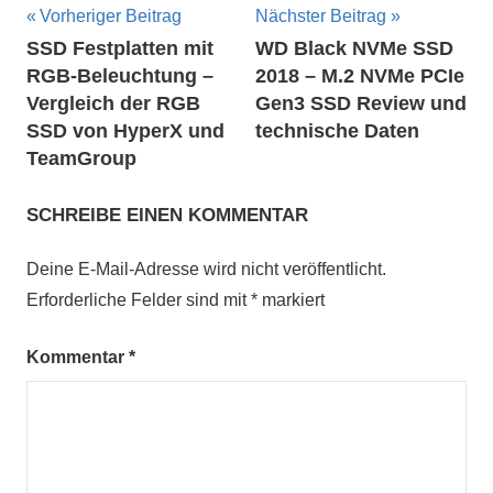
Beitragsnavigation
Vorheriger Beitrag
Nächster Beitrag
SSD Festplatten mit
WD Black NVMe SSD
RGB-Beleuchtung –
2018 – M.2 NVMe PCIe
Vergleich der RGB
Gen3 SSD Review und
SSD von HyperX und
technische Daten
TeamGroup
SCHREIBE EINEN KOMMENTAR
Deine E-Mail-Adresse wird nicht veröffentlicht.
Erforderliche Felder sind mit
*
markiert
Kommentar
*