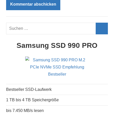
Suchen
nach:
Such
Samsung SSD 990 PRO
Bestseller SSD-Laufwerk
1 TB bis 4 TB Speichergröße
bis 7.450 MB/s lesen