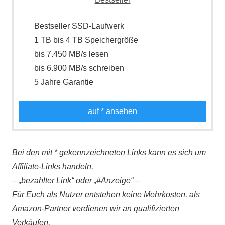
Bestseller SSD-Laufwerk
1 TB bis 4 TB Speichergröße
bis 7.450 MB/s lesen
bis 6.900 MB/s schreiben
5 Jahre Garantie
auf
* ansehen
Bei den mit * gekennzeichneten Links kann es sich um
Affiliate-Links handeln.
– „bezahlter Link“ oder „#Anzeige“ –
Für Euch als Nutzer entstehen keine Mehrkosten, als
Amazon-Partner verdienen wir an qualifizierten
Verkäufen.