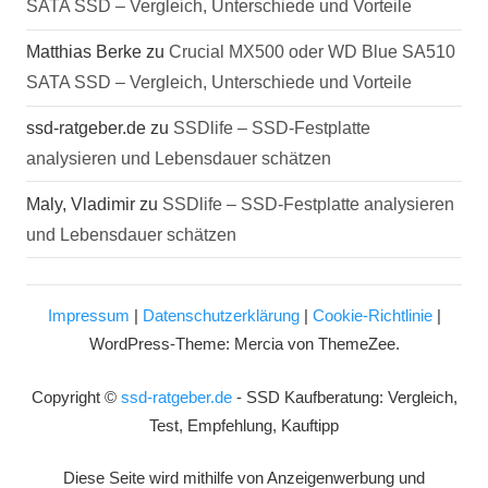
SATA SSD – Vergleich, Unterschiede und Vorteile
Matthias Berke
zu
Crucial MX500 oder WD Blue SA510
SATA SSD – Vergleich, Unterschiede und Vorteile
ssd-ratgeber.de
zu
SSDlife – SSD-Festplatte
analysieren und Lebensdauer schätzen
Maly, Vladimir
zu
SSDlife – SSD-Festplatte analysieren
und Lebensdauer schätzen
Impressum
|
Datenschutzerklärung
|
Cookie-Richtlinie
|
WordPress-Theme: Mercia von ThemeZee.
Copyright ©
ssd-ratgeber.de
- SSD Kaufberatung: Vergleich,
Test, Empfehlung, Kauftipp
Diese Seite wird mithilfe von Anzeigenwerbung und