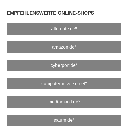
EMPFEHLENSWERTE ONLINE-SHOPS
alternate.de*
amazon.de*
cyberport.de*
computeruniverse.net*
mediamarkt.de*
saturn.de*