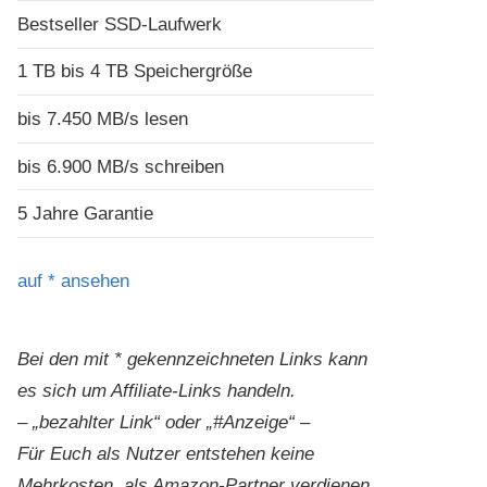
Bestseller SSD-Laufwerk
1 TB bis 4 TB Speichergröße
bis 7.450 MB/s lesen
bis 6.900 MB/s schreiben
5 Jahre Garantie
auf
* ansehen
Bei den mit * gekennzeichneten Links kann
es sich um Affiliate-Links handeln.
– „bezahlter Link“ oder „#Anzeige“ –
Für Euch als Nutzer entstehen keine
Mehrkosten, als Amazon-Partner verdienen