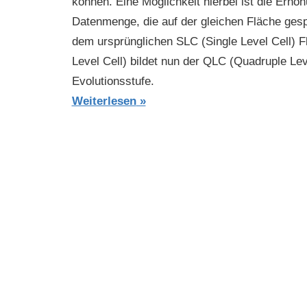
können. Eine Möglichkeit hierbei ist die Erhö
Datenmenge, die auf der gleichen Fläche ges
dem ursprünglichen SLC (Single Level Cell) Fl
Level Cell) bildet nun der QLC (Quadruple Le
Evolutionsstufe.
Weiterlesen