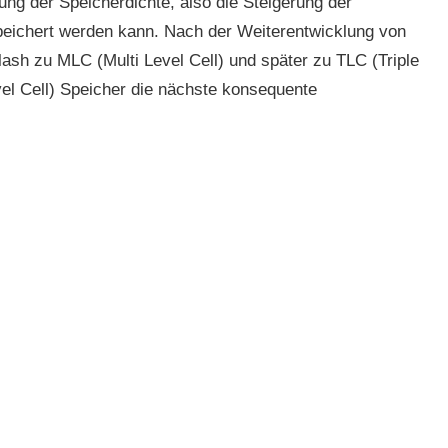
hung der Speicherdichte, also die Steigerung der
peichert werden kann. Nach der Weiterentwicklung von
ash zu MLC (Multi Level Cell) und später zu TLC (Triple
vel Cell) Speicher die nächste konsequente