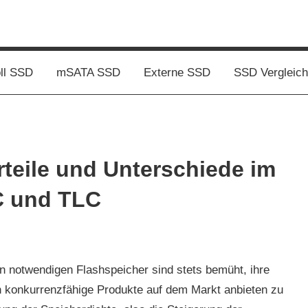
oll SSD
mSATA SSD
Externe SSD
SSD Vergleich
teile und Unterschiede im
C und TLC
en notwendigen Flashspeicher sind stets bemüht, ihre
h konkurrenzfähige Produkte auf dem Markt anbieten zu