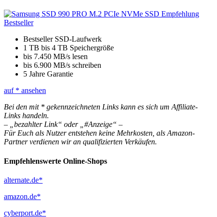
Bestseller SSD-Laufwerk
1 TB bis 4 TB Speichergröße
bis 7.450 MB/s lesen
bis 6.900 MB/s schreiben
5 Jahre Garantie
auf
* ansehen
Bei den mit * gekennzeichneten Links kann es sich um Affiliate-
Links handeln.
– „bezahlter Link“ oder „#Anzeige“ –
Für Euch als Nutzer entstehen keine Mehrkosten, als Amazon-
Partner verdienen wir an qualifizierten Verkäufen.
Empfehlenswerte Online-Shops
alternate.de*
amazon.de*
cyberport.de*