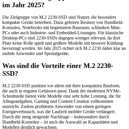
im Jahr 2025?
Die Zielgruppe von M.2 2230-SSD sind Nutzer, die besonders
kompakte Geräte betreiben. Dazu gehören Besitzer von Handheld-
Konsolen, Notebooks mit begrenztem Bauraum, schlanken Mini-
PCs oder auch Industrie- und Embedded-Lösungen. Für klassische
Desktop-PCs sind 2230-SSDs dagegen weniger relevant, da dort
Platz keine Rolle spielt und größere Modelle mit besserer Kühlung
bevorzugt werden. Im Jahr 2025 richtet sich M.2 2230 daher klar an
mobile Anwender und Spezialgeräte.
Was sind die Vorteile einer M.2 2230-
SSD?
M.2 2230-SSD punkten vor allem mit ihrer kompakten Bauform,
die auch in engsten Gehäusen passt. Dank der modernen NVMe-
Schnittstelle bieten viele Modelle eine sehr hohe Leistung, die für
Alltagsaufgaben, Gaming und Content Creation vollkommen
ausreicht. Zudem profitieren Anwender von einem geringen
Energieverbrauch, was die Laufzeit mobiler Geräte verlängert.
Durch die stetig steigende Nachfrage – insbesondere durch
Handheld-Konsolen – ist auch die Auswahl an Kapazitäten und
Modellen deutlich gewachsen.