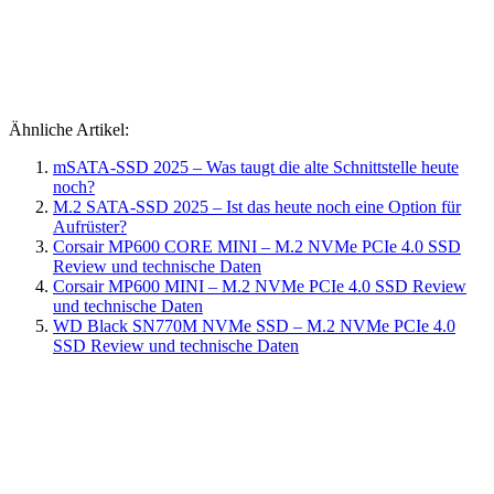
Ähnliche Artikel:
mSATA-SSD 2025 – Was taugt die alte Schnittstelle heute
noch?
M.2 SATA-SSD 2025 – Ist das heute noch eine Option für
Aufrüster?
Corsair MP600 CORE MINI – M.2 NVMe PCIe 4.0 SSD
Review und technische Daten
Corsair MP600 MINI – M.2 NVMe PCIe 4.0 SSD Review
und technische Daten
WD Black SN770M NVMe SSD – M.2 NVMe PCIe 4.0
SSD Review und technische Daten