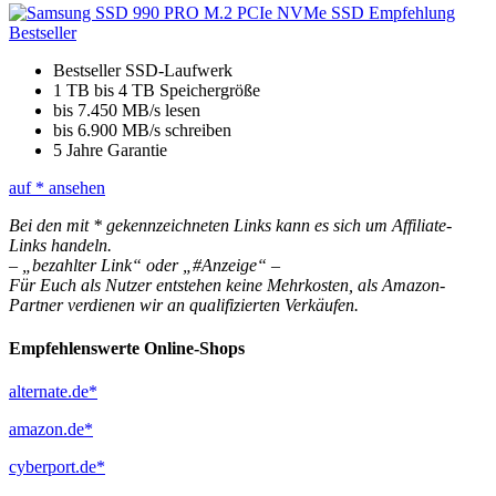
Bestseller SSD-Laufwerk
1 TB bis 4 TB Speichergröße
bis 7.450 MB/s lesen
bis 6.900 MB/s schreiben
5 Jahre Garantie
auf
* ansehen
Bei den mit * gekennzeichneten Links kann es sich um Affiliate-
Links handeln.
– „bezahlter Link“ oder „#Anzeige“ –
Für Euch als Nutzer entstehen keine Mehrkosten, als Amazon-
Partner verdienen wir an qualifizierten Verkäufen.
Empfehlenswerte Online-Shops
alternate.de*
amazon.de*
cyberport.de*