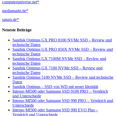
computeruniverse.net*
mediamarkt.de*
saturn.de*
Neueste Beiträge
Sandisk Optimus GX PRO 8100 NVMe SSD – Review und
technische Daten
Sandisk Optimus GX PRO 850X NVMe SSD – Review und
technische Daten
Sandisk Optimus GX 7100M NVMe SSD – Review und
technische Daten
Sandisk Optimus GX 7100 NVMe SSD – Review und
technische Daten
Sandisk Optimus 5100 NVMe SSD – Review und technische
Daten
Sandisk Optimus – SSD von WD mit neuer Identität
Intenso MI500 oder Samsung SSD 9100 PRO – Vergleich
und Unterschiede
Intenso MI500 oder Samsung SSD 990 PRO – Vergleich und
Unterschiede
Intenso MI500 oder Samsung SSD 990 EVO Plus –
Vergleich und Unterschiede