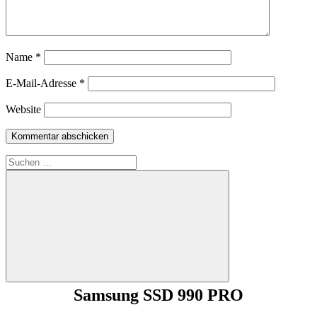
Name
*
E-Mail-Adresse
*
Website
Suchen
nach:
Suchen
Samsung SSD 990 PRO