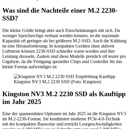
Was sind die Nachteile einer M.2 2230-
SSD?
Die kleine Größe bringt aber auch Einschränkungen mit sich. Da
weniger Speicherchips verbaut werden können, ist die maximale
Kapazität oft geringer als bei größeren M.2-SSD. Auch die Kühlung
ist eine Herausforderung: In kompakten Geräten ohne aktiven
Luftstrom können 2230-SSD schneller warm werden und ihre
Leistung drosseln. Zudem sind diese Modelle preislich oft teurer pro
Gigabyte, da die Fertigung spezieller Chips und Controller für das
kleine Format aufwendiger ist.
Kingston NV3 M.2 2230 SSD (Foto: Kingston)
Kingston NV3 M.2 2230 SSD als Kauftipp
im Jahr 2025
Eine der spannendsten Optionen im Jahr 2025 ist die Kingston NV3
im M.2-2230-Format. Sie kombiniert moderne PCIe-4.0-Technik
mit der kompakten Bauweise und erreicht Lesegeschwindigkeiten