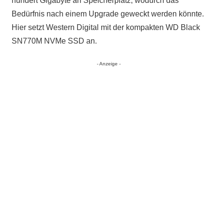
hundert Gigabyte an Speicherplatz, wodurch das
Bedürfnis nach einem Upgrade geweckt werden könnte.
Hier setzt Western Digital mit der kompakten WD Black
SN770M NVMe SSD an.
- Anzeige -