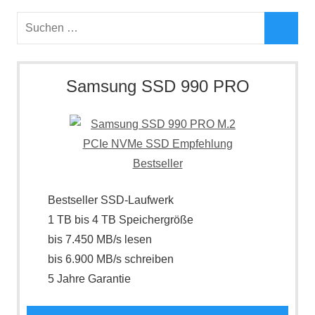
Suchen
nach:
Such
Samsung SSD 990 PRO
Bestseller SSD-Laufwerk
1 TB bis 4 TB Speichergröße
bis 7.450 MB/s lesen
bis 6.900 MB/s schreiben
5 Jahre Garantie