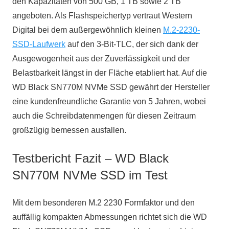
den Kapazitäten von 500 GB, 1 TB sowie 2 TB
angeboten. Als Flashspeichertyp vertraut Western
Digital bei dem außergewöhnlich kleinen
M.2-2230-
SSD-Laufwerk
auf den 3-Bit-TLC, der sich dank der
Ausgewogenheit aus der Zuverlässigkeit und der
Belastbarkeit längst in der Fläche etabliert hat. Auf die
WD Black SN770M NVMe SSD gewährt der Hersteller
eine kundenfreundliche Garantie von 5 Jahren, wobei
auch die Schreibdatenmengen für diesen Zeitraum
großzügig bemessen ausfallen.
Testbericht Fazit – WD Black
SN770M NVMe SSD im Test
Mit dem besonderen M.2 2230 Formfaktor und den
auffällig kompakten Abmessungen richtet sich die WD