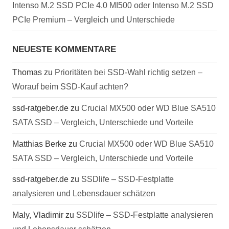
Intenso M.2 SSD PCIe 4.0 MI500 oder Intenso M.2 SSD
PCIe Premium – Vergleich und Unterschiede
NEUESTE KOMMENTARE
Thomas
zu
Prioritäten bei SSD-Wahl richtig setzen –
Worauf beim SSD-Kauf achten?
ssd-ratgeber.de
zu
Crucial MX500 oder WD Blue SA510
SATA SSD – Vergleich, Unterschiede und Vorteile
Matthias Berke
zu
Crucial MX500 oder WD Blue SA510
SATA SSD – Vergleich, Unterschiede und Vorteile
ssd-ratgeber.de
zu
SSDlife – SSD-Festplatte
analysieren und Lebensdauer schätzen
Maly, Vladimir
zu
SSDlife – SSD-Festplatte analysieren