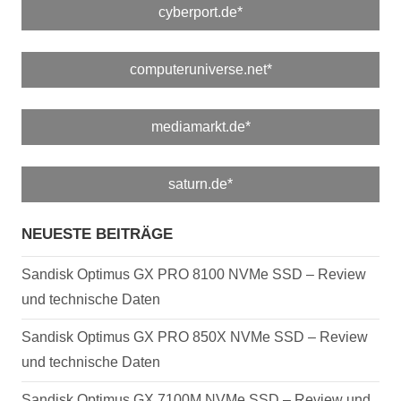
cyberport.de*
computeruniverse.net*
mediamarkt.de*
saturn.de*
NEUESTE BEITRÄGE
Sandisk Optimus GX PRO 8100 NVMe SSD – Review
und technische Daten
Sandisk Optimus GX PRO 850X NVMe SSD – Review
und technische Daten
Sandisk Optimus GX 7100M NVMe SSD – Review und