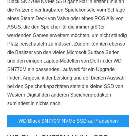
Black SN770M NVMe SSD ganz klar in erster Linie an
die Nutzer einer tragbaren Spielekonsole vom Schlage
eines Steam Deck von Valve oder eines ROG Ally von
ASUS, die den Speicher für die immer größer
werdenden Games erweitern möchten, um nicht ständig
Platz freischaufeln zu müssen. Zudem könnten ebenso
die Besitzer von den vielen Microsoft Surface Serien
und den einigen Laptop-Modellen von Dell in der WD
SN770M ein passendes Laufwerk für ein Upgrade
finden. Angesicht der Leistung und der breiten Auswahl
bei den Speicherkapazitäten steht die kleine SSD von
Western Digital den anderen Speicherprodukten
zumindest in nichts nach.
WD Black SN770M NVMe SSD auf
* ansehen