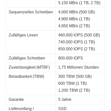
5.150 MB/s (1 TB, 2 TB)
Sequenzielles Schreiben
4.000 MB/s (500 GB)
4.900 MB/s (1 TB)
4.850 MB/s (2 TB)
Zufälliges Lesen
460.000 IOPS (500 GB)
740.000 IOPS (1 TB)
650.000 IOPS (2 TB)
Zufälliges Schreiben
800.000 IOPS
Zuverlässigkeit (MTBF)
1,75 Millionen Stunden
Belastbarkeit (TBW)
300 TBW (500 GB)
600 TBW (1 TB)
1.200 TBW (2 TB)
Garantie
5 Jahre
Lieferumfang /
SSD