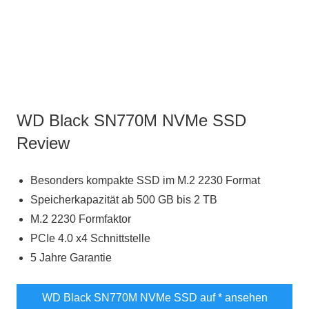
WD Black SN770M NVMe SSD
Review
Besonders kompakte SSD im M.2 2230 Format
Speicherkapazität ab 500 GB bis 2 TB
M.2 2230 Formfaktor
PCIe 4.0 x4 Schnittstelle
5 Jahre Garantie
WD Black SN770M NVMe SSD auf
* ansehen