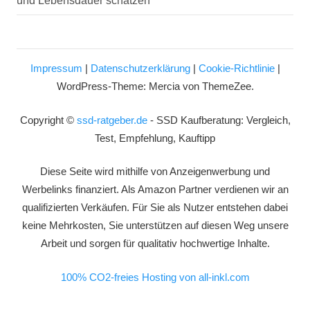
und Lebensdauer schätzen
Impressum
|
Datenschutzerklärung
|
Cookie-Richtlinie
|
WordPress-Theme: Mercia von ThemeZee.
Copyright ©
ssd-ratgeber.de
- SSD Kaufberatung: Vergleich,
Test, Empfehlung, Kauftipp
Diese Seite wird mithilfe von Anzeigenwerbung und
Werbelinks finanziert. Als Amazon Partner verdienen wir an
qualifizierten Verkäufen. Für Sie als Nutzer entstehen dabei
keine Mehrkosten, Sie unterstützen auf diesen Weg unsere
Arbeit und sorgen für qualitativ hochwertige Inhalte.
100% CO2-freies Hosting von all-inkl.com