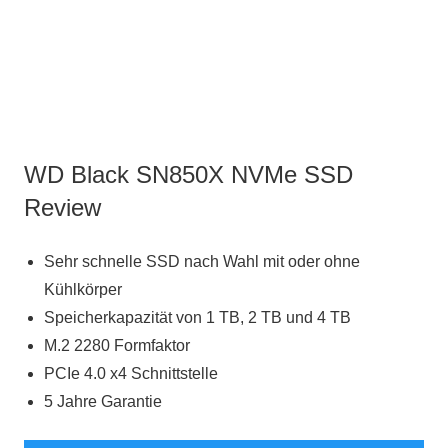
WD Black SN850X NVMe SSD
Review
Sehr schnelle SSD nach Wahl mit oder ohne
Kühlkörper
Speicherkapazität von 1 TB, 2 TB und 4 TB
M.2 2280 Formfaktor
PCIe 4.0 x4 Schnittstelle
5 Jahre Garantie