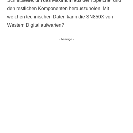
Schnittstelle, um das Maximum aus dem Speicher und
den restlichen Komponenten herauszuholen. Mit
welchen technischen Daten kann die SN850X von
Western Digital aufwarten?
- Anzeige -