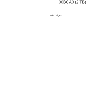
00BCA0 (2 TB)
- Anzeige -