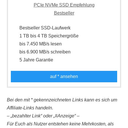
Bestseller SSD-Laufwerk
1 TB bis 4 TB Speichergröße
bis 7.450 MB/s lesen
bis 6.900 MB/s schreiben
5 Jahre Garantie
auf
* ansehen
Bei den mit * gekennzeichneten Links kann es sich um
Affiliate-Links handeln.
– „bezahlter Link“ oder „#Anzeige“ –
Für Euch als Nutzer entstehen keine Mehrkosten, als