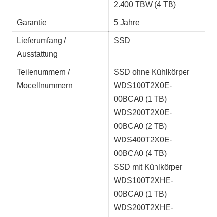
2.400 TBW (4 TB)
Garantie
5 Jahre
Lieferumfang /
SSD
Ausstattung
Teilenummern /
SSD ohne Kühlkörper
Modellnummern
WDS100T2X0E-
00BCA0 (1 TB)
WDS200T2X0E-
00BCA0 (2 TB)
WDS400T2X0E-
00BCA0 (4 TB)
SSD mit Kühlkörper
WDS100T2XHE-
00BCA0 (1 TB)
WDS200T2XHE-