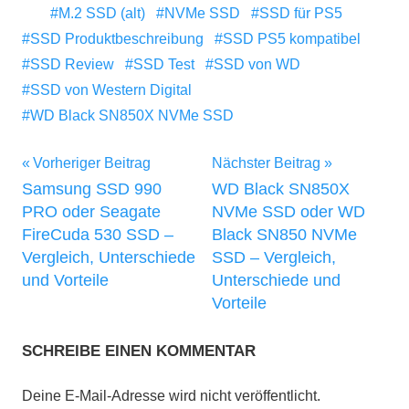
M.2 SSD (alt)
NVMe SSD
SSD für PS5
SSD Produktbeschreibung
SSD PS5 kompatibel
SSD Review
SSD Test
SSD von WD
SSD von Western Digital
WD Black SN850X NVMe SSD
Beitragsnavigation
Vorheriger Beitrag
Nächster Beitrag
Samsung SSD 990
WD Black SN850X
PRO oder Seagate
NVMe SSD oder WD
FireCuda 530 SSD –
Black SN850 NVMe
Vergleich, Unterschiede
SSD – Vergleich,
und Vorteile
Unterschiede und
Vorteile
SCHREIBE EINEN KOMMENTAR
Deine E-Mail-Adresse wird nicht veröffentlicht.