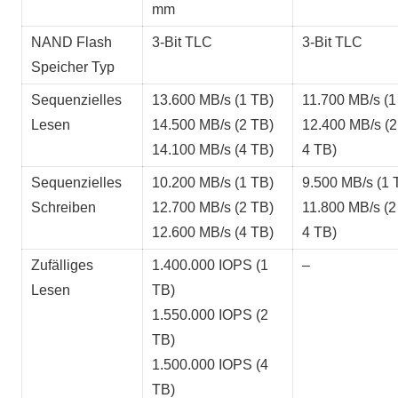
mm
NAND Flash
3-Bit TLC
3-Bit TLC
Speicher Typ
Sequenzielles
13.600 MB/s (1 TB)
11.700 MB/s (1
Lesen
14.500 MB/s (2 TB)
12.400 MB/s (2
14.100 MB/s (4 TB)
4 TB)
Sequenzielles
10.200 MB/s (1 TB)
9.500 MB/s (1 
Schreiben
12.700 MB/s (2 TB)
11.800 MB/s (2
12.600 MB/s (4 TB)
4 TB)
Zufälliges
1.400.000 IOPS (1
–
Lesen
TB)
1.550.000 IOPS (2
TB)
1.500.000 IOPS (4
TB)