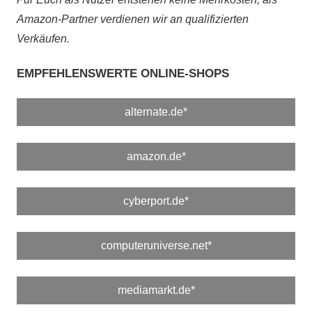
Amazon-Partner verdienen wir an qualifizierten
Verkäufen.
EMPFEHLENSWERTE ONLINE-SHOPS
alternate.de*
amazon.de*
cyberport.de*
computeruniverse.net*
mediamarkt.de*