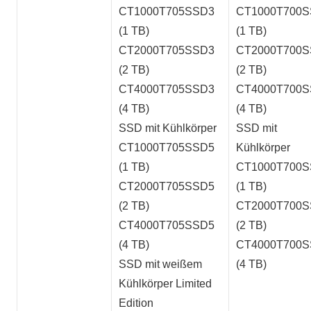
CT1000T705SSD3
CT1000T700
(1 TB)
(1 TB)
CT2000T705SSD3
CT2000T700
(2 TB)
(2 TB)
CT4000T705SSD3
CT4000T700
(4 TB)
(4 TB)
SSD mit Kühlkörper
SSD mit
CT1000T705SSD5
Kühlkörper
(1 TB)
CT1000T700
CT2000T705SSD5
(1 TB)
(2 TB)
CT2000T700
CT4000T705SSD5
(2 TB)
(4 TB)
CT4000T700
SSD mit weißem
(4 TB)
Kühlkörper Limited
Edition