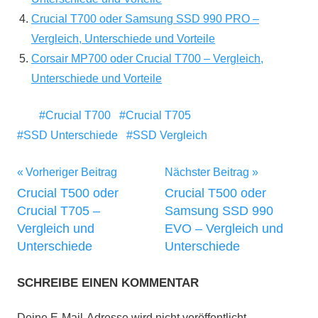
Crucial T700 oder Samsung SSD 990 PRO –
Vergleich, Unterschiede und Vorteile
Corsair MP700 oder Crucial T700 – Vergleich,
Unterschiede und Vorteile
Crucial T700
Crucial T705
SSD Unterschiede
SSD Vergleich
Beitragsnavigation
Vorheriger Beitrag
Nächster Beitrag
Crucial T500 oder
Crucial T500 oder
Crucial T705 –
Samsung SSD 990
Vergleich und
EVO – Vergleich und
Unterschiede
Unterschiede
SCHREIBE EINEN KOMMENTAR
Deine E-Mail-Adresse wird nicht veröffentlicht.