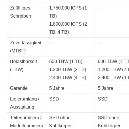
Zufälliges
1.750.000 IOPS (1
–
Schreiben
TB)
1.800.000 IOPS (2
TB, 4 TB)
Zuverlässigkeit
–
–
(MTBF)
Belastbarkeit
600 TBW (1 TB)
600 TBW (1 TB
(TBW)
1.200 TBW (2 TB)
1.200 TBW (2 
2.400 TBW (4 TB)
2.400 TBW (4 
Garantie
5 Jahre
5 Jahre
Lieferumfang /
SSD
SSD
Ausstattung
Teilenummern /
SSD ohne
SSD ohne
Modellnummern
Kühlkörper
Kühlkörper