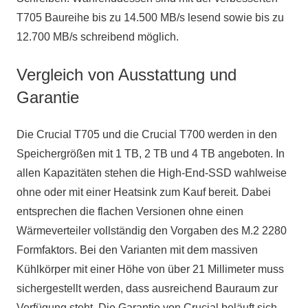
T705 Baureihe bis zu 14.500 MB/s lesend sowie bis zu
12.700 MB/s schreibend möglich.
Vergleich von Ausstattung und
Garantie
Die Crucial T705 und die Crucial T700 werden in den
Speichergrößen mit 1 TB, 2 TB und 4 TB angeboten. In
allen Kapazitäten stehen die High-End-SSD wahlweise
ohne oder mit einer Heatsink zum Kauf bereit. Dabei
entsprechen die flachen Versionen ohne einen
Wärmeverteiler vollständig den Vorgaben des M.2 2280
Formfaktors. Bei den Varianten mit dem massiven
Kühlkörper mit einer Höhe von über 21 Millimeter muss
sichergestellt werden, dass ausreichend Bauraum zur
Verfügung steht. Die Garantie von Crucial beläuft sich