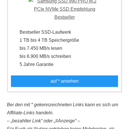
Bestseller SSD-Laufwerk
1 TB bis 4 TB Speichergröße
bis 7.450 MB/s lesen
bis 6.900 MB/s schreiben
5 Jahre Garantie
auf
* ansehen
Bei den mit * gekennzeichneten Links kann es sich um
Affiliate-Links handeln.
– „bezahlter Link“ oder „#Anzeige“ –
Für Euch als Nutzer entstehen keine Mehrkosten, als