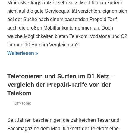
Mindestvertragslaufzeit sehr kurz. Möchte man zudem
nicht auf die gute Servicequalität verzichten, eignen sich
bei der Suche nach einem passenden Prepaid Tarif
auch die großen Mobilfunkunternehmen an. Doch
welche Möglichkeiten bieten Telekom, Vodafone und O2
für rund 10 Euro im Vergleich an?
Weiterlesen
Telefonieren und Surfen im D1 Netz –
Vergleich der Prepaid-Tarife von der
Telekom
Off-Topic
31.
ssd-
Januar
ratgeber.de
Seit Jahren bescheinigen die zahlreichen Tester und
2019
Fachmagazine dem Mobilfunknetz der Telekom eine