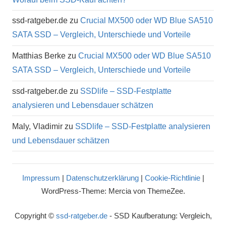
ssd-ratgeber.de
zu
Crucial MX500 oder WD Blue SA510
SATA SSD – Vergleich, Unterschiede und Vorteile
Matthias Berke
zu
Crucial MX500 oder WD Blue SA510
SATA SSD – Vergleich, Unterschiede und Vorteile
ssd-ratgeber.de
zu
SSDlife – SSD-Festplatte
analysieren und Lebensdauer schätzen
Maly, Vladimir
zu
SSDlife – SSD-Festplatte analysieren
und Lebensdauer schätzen
Impressum
|
Datenschutzerklärung
|
Cookie-Richtlinie
|
WordPress-Theme: Mercia von ThemeZee.
Copyright ©
ssd-ratgeber.de
- SSD Kaufberatung: Vergleich,