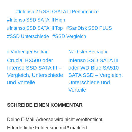
Intenso 2.5 SSD SATA III Performance
Intenso SSD SATA III High
Intenso SSD SATA III Top
SanDisk SSD PLUS
SSD Unterschiede
SSD Vergleich
Beitragsnavigation
Vorheriger Beitrag
Nächster Beitrag
Crucial BX500 oder
Intenso SSD SATA III
Intenso SSD SATA III –
oder WD Blue SA510
Vergleich, Unterschiede
SATA SSD – Vergleich,
und Vorteile
Unterschiede und
Vorteile
SCHREIBE EINEN KOMMENTAR
Deine E-Mail-Adresse wird nicht veröffentlicht.
Erforderliche Felder sind mit
*
markiert