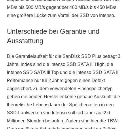
MB/s bis 500 MB/s gegenüber 400 MB/s bis 450 MB/s
eine größere Lücke zum Vorteil der SSD von Intenso.
Unterschiede bei Garantie und
Ausstattung
Die Garantielaufzeit für die SanDisk SSD Plus beträgt 3
Jahre, indes sind die Intenso SSD SATA III High, die
Intenso SSD SATA III Top und die Intenso SSD SATA III
Performance nur für 2 Jahre gegen einen Defekt
abgesichert. Zu dem verwendeten Flashspeichertyp
geben die beiden Hersteller keine genaue Auskunft, die
theoretische Lebensdauer der Speicherzellen in den
SSD-Laufwerken von Intenso soll sich aber auf 2,0
Millionen Stunden belaufen. Zudem sind hier die TBW-
Grenzen für die Schreibdatenmengen recht großzügig