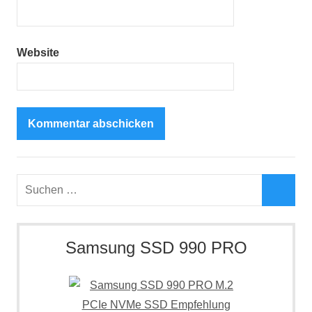
Website
Suchen
nach:
Such
Samsung SSD 990 PRO