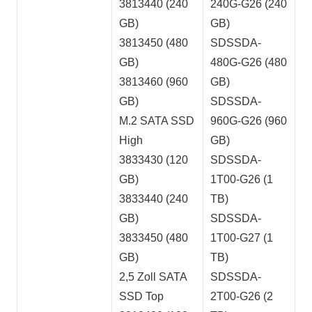
3813440 (240
240G-G26 (240
GB)
GB)
3813450 (480
SDSSDA-
GB)
480G-G26 (480
3813460 (960
GB)
GB)
SDSSDA-
M.2 SATA SSD
960G-G26 (960
High
GB)
3833430 (120
SDSSDA-
GB)
1T00-G26 (1
3833440 (240
TB)
GB)
SDSSDA-
3833450 (480
1T00-G27 (1
GB)
TB)
2,5 Zoll SATA
SDSSDA-
SSD Top
2T00-G26 (2