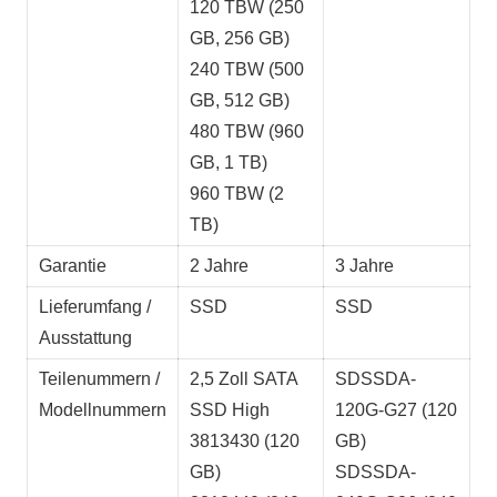
120 TBW (250
GB, 256 GB)
240 TBW (500
GB, 512 GB)
480 TBW (960
GB, 1 TB)
960 TBW (2
TB)
Garantie
2 Jahre
3 Jahre
Lieferumfang /
SSD
SSD
Ausstattung
Teilenummern /
2,5 Zoll SATA
SDSSDA-
Modellnummern
SSD High
120G-G27 (120
3813430 (120
GB)
GB)
SDSSDA-