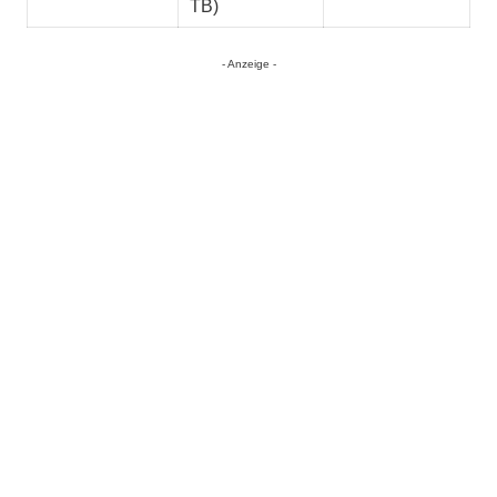
TB)
- Anzeige -