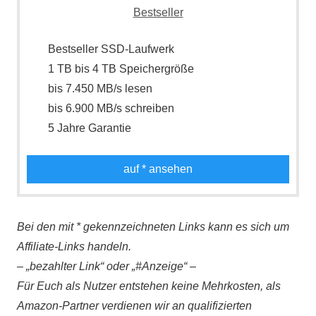
Bestseller SSD-Laufwerk
1 TB bis 4 TB Speichergröße
bis 7.450 MB/s lesen
bis 6.900 MB/s schreiben
5 Jahre Garantie
auf
* ansehen
Bei den mit * gekennzeichneten Links kann es sich um
Affiliate-Links handeln.
– „bezahlter Link“ oder „#Anzeige“ –
Für Euch als Nutzer entstehen keine Mehrkosten, als
Amazon-Partner verdienen wir an qualifizierten