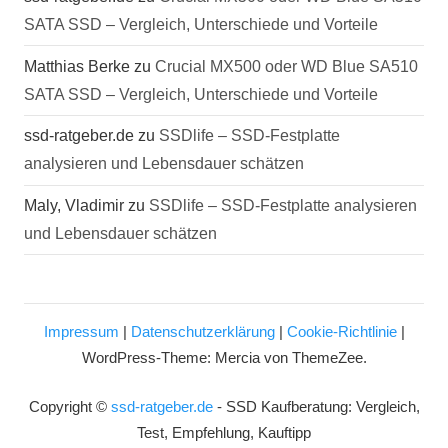
SATA SSD – Vergleich, Unterschiede und Vorteile
Matthias Berke
zu
Crucial MX500 oder WD Blue SA510
SATA SSD – Vergleich, Unterschiede und Vorteile
ssd-ratgeber.de
zu
SSDlife – SSD-Festplatte
analysieren und Lebensdauer schätzen
Maly, Vladimir
zu
SSDlife – SSD-Festplatte analysieren
und Lebensdauer schätzen
Impressum
|
Datenschutzerklärung
|
Cookie-Richtlinie
|
WordPress-Theme: Mercia von ThemeZee.
Copyright ©
ssd-ratgeber.de
- SSD Kaufberatung: Vergleich,
Test, Empfehlung, Kauftipp