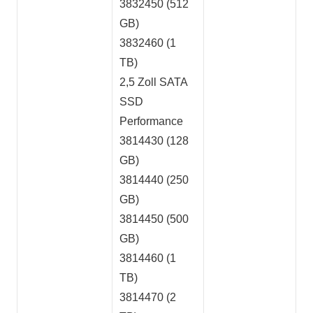
3832450 (512
GB)
3832460 (1
TB)
2,5 Zoll SATA
SSD
Performance
3814430 (128
GB)
3814440 (250
GB)
3814450 (500
GB)
3814460 (1
TB)
3814470 (2