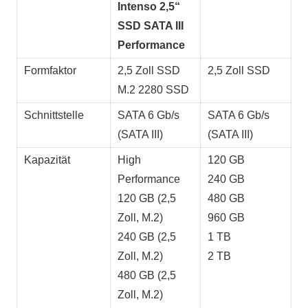
Intenso 2,5“
SSD SATA III
Performance
Formfaktor
2,5 Zoll SSD
2,5 Zoll SSD
M.2 2280 SSD
Schnittstelle
SATA 6 Gb/s
SATA 6 Gb/s
(SATA III)
(SATA III)
Kapazität
High
120 GB
Performance
240 GB
120 GB (2,5
480 GB
Zoll, M.2)
960 GB
240 GB (2,5
1 TB
Zoll, M.2)
2 TB
480 GB (2,5
Zoll, M.2)