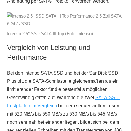
Anbindung per SATA-Protokoll erworben werden.
Intenso 2,5“ SSD SATA III Top (Foto: Intenso)
Vergleich von Leistung und
Performance
Bei den Intenso SATA SSD und bei der SanDisk SSD
Plus tritt die SATA-Schnittstelle gleichermaßen als ein
limitierender Faktor für die bestenfalls möglichen
Geschwindigkeiten auf. Während die zwei
SATA-SSD-
Festplatten im Vergleich
bei dem sequenziellen Lesen
mit 520 MB/s bis 550 MB/s zu 530 MB/s bis 545 MB/s
noch sehr nah bei einander liegen, bildet sich bei dem
sequenziellen Schreiben mit den Transferraten von 480