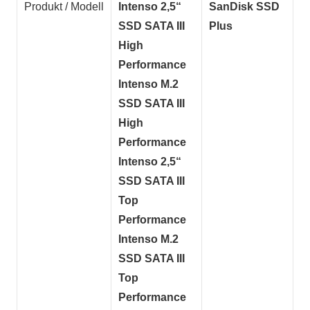
Produkt / Modell
Intenso 2,5“
SanDisk SSD
SSD SATA III
Plus
High
Performance
Intenso M.2
SSD SATA III
High
Performance
Intenso 2,5“
SSD SATA III
Top
Performance
Intenso M.2
SSD SATA III
Top
Performance