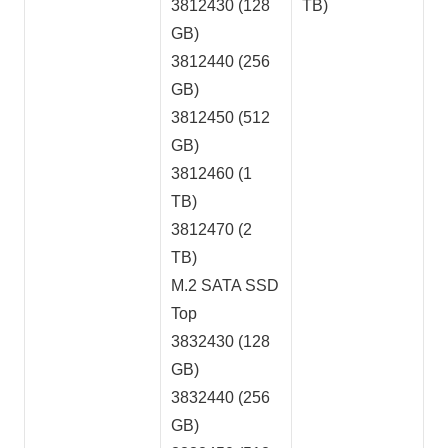
3812430 (128
TB)
GB)
3812440 (256
GB)
3812450 (512
GB)
3812460 (1
TB)
3812470 (2
TB)
M.2 SATA SSD
Top
3832430 (128
GB)
3832440 (256
GB)