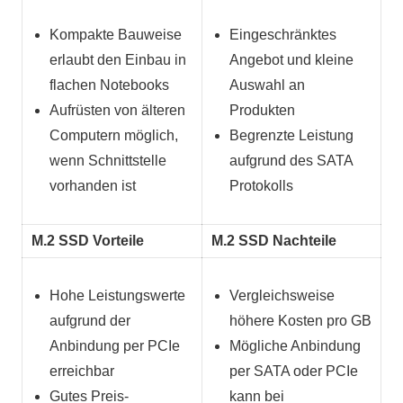
Kompakte Bauweise
Eingeschränktes
erlaubt den Einbau in
Angebot und kleine
flachen Notebooks
Auswahl an
Aufrüsten von älteren
Produkten
Computern möglich,
Begrenzte Leistung
wenn Schnittstelle
aufgrund des SATA
vorhanden ist
Protokolls
M.2 SSD Vorteile
M.2 SSD Nachteile
Hohe Leistungswerte
Vergleichsweise
aufgrund der
höhere Kosten pro GB
Anbindung per PCIe
Mögliche Anbindung
erreichbar
per SATA oder PCIe
Gutes Preis-
kann bei