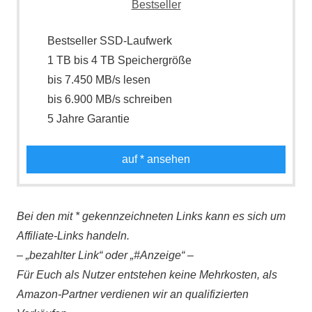
Bestseller SSD-Laufwerk
1 TB bis 4 TB Speichergröße
bis 7.450 MB/s lesen
bis 6.900 MB/s schreiben
5 Jahre Garantie
auf
* ansehen
Bei den mit * gekennzeichneten Links kann es sich um
Affiliate-Links handeln.
– „bezahlter Link“ oder „#Anzeige“ –
Für Euch als Nutzer entstehen keine Mehrkosten, als
Amazon-Partner verdienen wir an qualifizierten