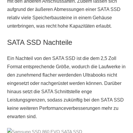
mit den anderen Anschlussarten. Zudem lassen sich
aufgrund der äußeren Abmessungen einer SATA SSD
relativ viele Speicherbausteine in einem Gehäuse
unterbringen, was recht hohe Kapazitäten erlaubt.
SATA SSD Nachteile
Ein Nachteil von den SATA SSD ist die dem 2,5 Zoll
Format entsprechende Größe, wodurch die Laufwerke in
den zunehmend flacher werdenden Ultrabooks nicht
eingesetzt oder nachgerüstet werden können. Darüber
hinaus setzt die SATA Schnittstelle enge
Leistungsgrenzen, sodass zukünftig bei den SATA SSD
keine weiteren Performanceverbesserungen mehr zu
erwarten sind.