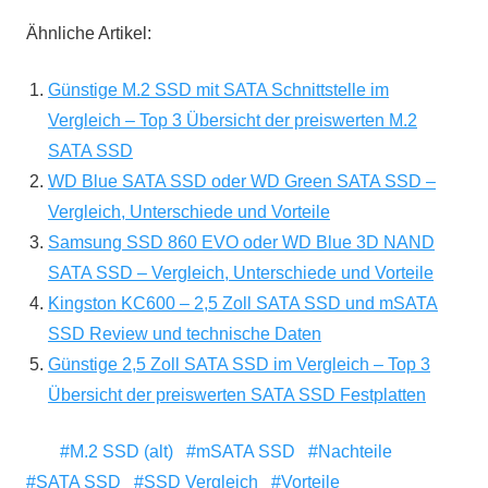
Ähnliche Artikel:
Günstige M.2 SSD mit SATA Schnittstelle im
Vergleich – Top 3 Übersicht der preiswerten M.2
SATA SSD
WD Blue SATA SSD oder WD Green SATA SSD –
Vergleich, Unterschiede und Vorteile
Samsung SSD 860 EVO oder WD Blue 3D NAND
SATA SSD – Vergleich, Unterschiede und Vorteile
Kingston KC600 – 2,5 Zoll SATA SSD und mSATA
SSD Review und technische Daten
Günstige 2,5 Zoll SATA SSD im Vergleich – Top 3
Übersicht der preiswerten SATA SSD Festplatten
M.2 SSD (alt)
mSATA SSD
Nachteile
SATA SSD
SSD Vergleich
Vorteile