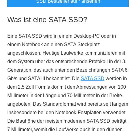
SSD Bestseller auf
* ansehen
Was ist eine SATA SSD?
Eine SATA SSD wird in einem Desktop-PC oder in
einem Notebook an einen SATA Steckplatz
angeschlossen. Heutige Laufwerke kommunizieren mit
dem System über das entsprechende Protokoll in der 3.
Generation, das auch unter den Bezeichnungen SATA 6
Gb/s und SATA III bekannt ist. Die
SATA SSD
werden in
dem 2,5 Zoll Formfaktor mit den Abmessungen von 100
Millimeter in der Länge und 70 Millimeter in der Breite
angeboten. Das Standardformat wird bereits seit langem
insbesondere bei den Notebook-Festplatten verwendet.
Die Bauhöhe der meisten modernen SATA SSD beträgt
7 Millimeter, womit die Laufwerke auch in den dünnen