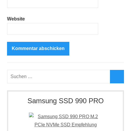
Website
Suchen
nach:
Such
Samsung SSD 990 PRO