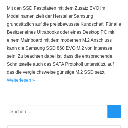
März
ratgeber.de
Mit den SSD Festplatten mit dem Zusatz EVO im
2018
Modellnamen zielt der Hersteller Samsung
grundsätzlich auf die preisbewusste Kundschaft. Für alle
Besitzer eines Ultrabooks oder eines Desktop PC mit
einem Mainboard mit dem modernen M.2 Anschluss
kann die Samsung SSD 860 EVO M.2 von Interesse
sein. Zu beachten dabei ist, dass die entsprechende
Schnittstelle auch das SATA Protokoll unterstützt, auf
das die vergleichsweise günstige M.2 SSD setzt.
Weiterlesen
Suchen
nach:
Such