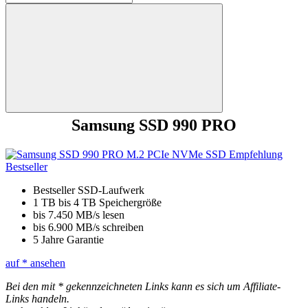
nach:
Suchen
Samsung SSD 990 PRO
Bestseller SSD-Laufwerk
1 TB bis 4 TB Speichergröße
bis 7.450 MB/s lesen
bis 6.900 MB/s schreiben
5 Jahre Garantie
auf
* ansehen
Bei den mit * gekennzeichneten Links kann es sich um Affiliate-
Links handeln.