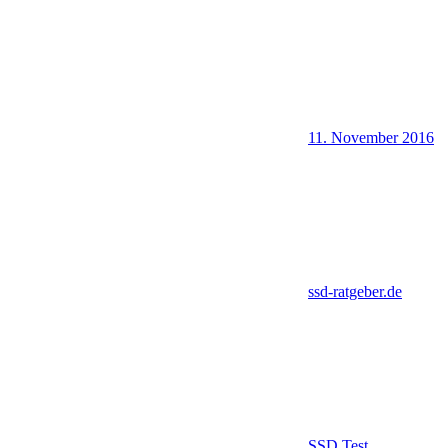
11. November 2016
ssd-ratgeber.de
SSD Test