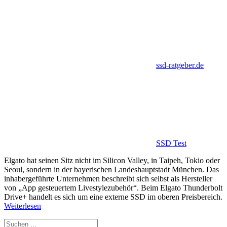
ssd-ratgeber.de
SSD Test
Elgato hat seinen Sitz nicht im Silicon Valley, in Taipeh, Tokio oder
Seoul, sondern in der bayerischen Landeshauptstadt München. Das
inhabergeführte Unternehmen beschreibt sich selbst als Hersteller
von „App gesteuertem Livestylezubehör“. Beim Elgato Thunderbolt
Drive+ handelt es sich um eine externe SSD im oberen Preisbereich.
Weiterlesen
Suchen