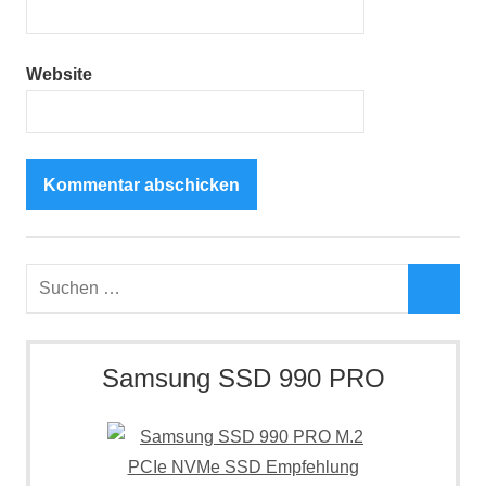
Website
Suchen
nach:
Such
Samsung SSD 990 PRO