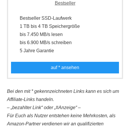
Bestseller SSD-Laufwerk
1 TB bis 4 TB Speichergröße
bis 7.450 MB/s lesen
bis 6.900 MB/s schreiben
5 Jahre Garantie
auf
* ansehen
Bei den mit * gekennzeichneten Links kann es sich um
Affiliate-Links handeln.
– „bezahlter Link“ oder „#Anzeige“ –
Für Euch als Nutzer entstehen keine Mehrkosten, als
Amazon-Partner verdienen wir an qualifizierten