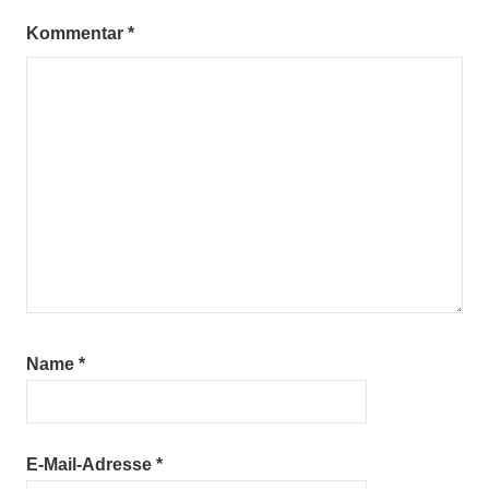
Kommentar
*
Name
*
E-Mail-Adresse
*