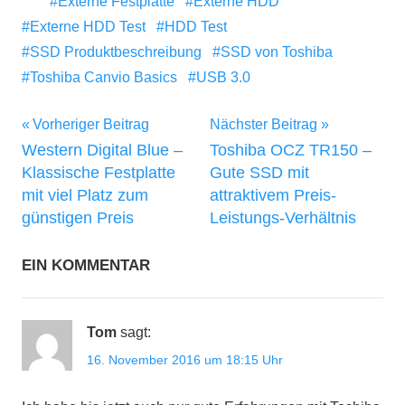
Externe Festplatte
Externe HDD
Externe HDD Test
HDD Test
SSD Produktbeschreibung
SSD von Toshiba
Toshiba Canvio Basics
USB 3.0
Beitragsnavigation
Vorheriger Beitrag
Nächster Beitrag
Western Digital Blue –
Toshiba OCZ TR150 –
Klassische Festplatte
Gute SSD mit
mit viel Platz zum
attraktivem Preis-
günstigen Preis
Leistungs-Verhältnis
EIN KOMMENTAR
Tom
sagt:
16. November 2016 um 18:15 Uhr