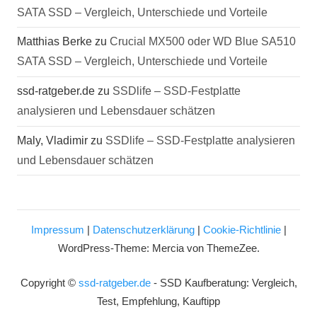
SATA SSD – Vergleich, Unterschiede und Vorteile
Matthias Berke
zu
Crucial MX500 oder WD Blue SA510
SATA SSD – Vergleich, Unterschiede und Vorteile
ssd-ratgeber.de
zu
SSDlife – SSD-Festplatte
analysieren und Lebensdauer schätzen
Maly, Vladimir
zu
SSDlife – SSD-Festplatte analysieren
und Lebensdauer schätzen
Impressum
|
Datenschutzerklärung
|
Cookie-Richtlinie
|
WordPress-Theme: Mercia von ThemeZee.
Copyright ©
ssd-ratgeber.de
- SSD Kaufberatung: Vergleich,
Test, Empfehlung, Kauftipp