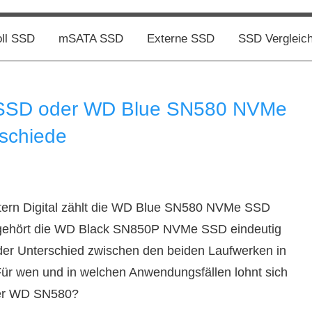
oll SSD
mSATA SSD
Externe SSD
SSD Vergleic
SSD oder WD Blue SN580 NVMe
rschiede
stern Digital zählt die WD Blue SN580 NVMe SSD
 gehört die WD Black SN850P NVMe SSD eindeutig
 der Unterschied zwischen den beiden Laufwerken in
Für wen und in welchen Anwendungsfällen lohnt sich
der WD SN580?