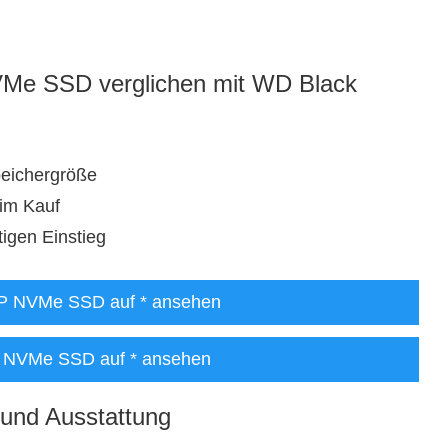
VMe SSD verglichen mit WD Black
peichergröße
eim Kauf
gen Einstieg
P NVMe SSD auf
* ansehen
 NVMe SSD auf
* ansehen
und Ausstattung