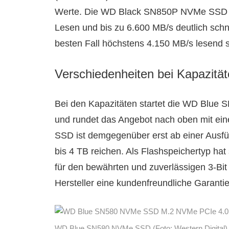
Werte. Die WD Black SN850P NVMe SSD ist
Lesen und bis zu 6.600 MB/s deutlich sch
besten Fall höchstens 4.150 MB/s lesend s
Verschiedenheiten bei Kapazitä
Bei den Kapazitäten startet die WD Blue
und rundet das Angebot nach oben mit ei
SSD ist demgegenüber erst ab einer Ausfü
bis 4 TB reichen. Als Flashspeichertyp hat
für den bewährten und zuverlässigen 3-Bit
Hersteller eine kundenfreundliche Garantie
WD Blue SN580 NVMe SSD (Foto: Western Digital)