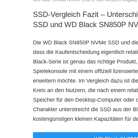
SSD-Vergleich Fazit – Unters
SSD und WD Black SN850P N
Die WD Black SN850P NVMe SSD und die
dass die Kaufentscheidung eigentlich relat
Black-Serie ist genau das richtige Produk
Spielekonsole mit einem offiziell lizensie
erweitern möchte. Im Vergleich dazu ist 
Kreis an den Nutzern, die nach einem rela
Speicher für den Desktop-Computer oder d
Charakter unterstreicht die SSD aus der B
kostengünstigen kleinen Kapazitäten für de