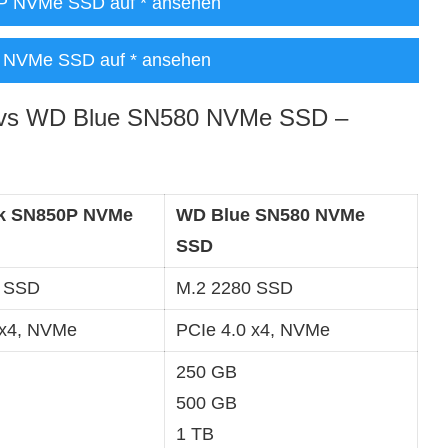
P NVMe SSD auf
* ansehen
 NVMe SSD auf
* ansehen
vs WD Blue SN580 NVMe SSD –
k SN850P NVMe
WD Blue SN580 NVMe
SSD
0 SSD
M.2 2280 SSD
 x4, NVMe
PCIe 4.0 x4, NVMe
250 GB
500 GB
1 TB