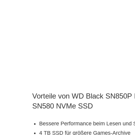
Vorteile von WD Black SN850P
SN580 NVMe SSD
Bessere Performance beim Lesen und 
4 TB SSD für größere Games-Archive