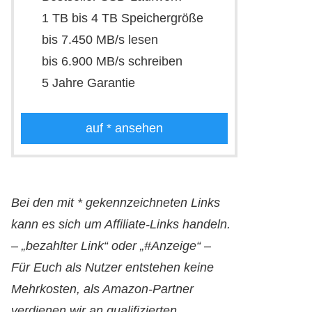
1 TB bis 4 TB Speichergröße
bis 7.450 MB/s lesen
bis 6.900 MB/s schreiben
5 Jahre Garantie
auf
* ansehen
Bei den mit * gekennzeichneten Links
kann es sich um Affiliate-Links handeln.
– „bezahlter Link“ oder „#Anzeige“ –
Für Euch als Nutzer entstehen keine
Mehrkosten, als Amazon-Partner
verdienen wir an qualifizierten