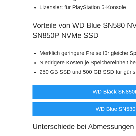
Lizensiert für PlayStation 5-Konsole
Vorteile von WD Blue SN580 N
SN850P NVMe SSD
Merklich geringere Preise für gleiche S
Niedrigere Kosten je Speichereinheit b
250 GB SSD und 500 GB SSD für günsti
WD Black SN850
WD Blue SN580
Unterschiede bei Abmessungen 