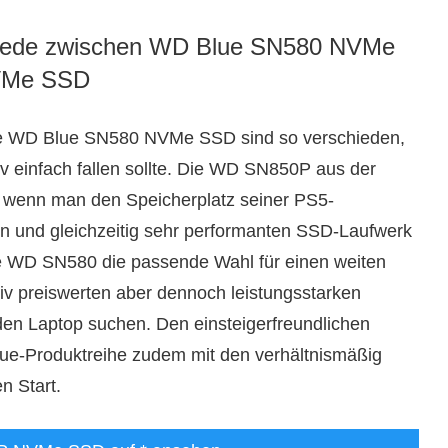
chiede zwischen WD Blue SN580 NVMe
VMe SSD
 WD Blue SN580 NVMe SSD sind so verschieden,
iv einfach fallen sollte. Die WD SN850P aus der
t, wenn man den Speicherplatz seiner PS5-
rten und gleichzeitig sehr performanten SSD-Laufwerk
die WD SN580 die passende Wahl für einen weiten
tiv preiswerten aber dennoch leistungsstarken
en Laptop suchen. Den einsteigerfreundlichen
lue-Produktreihe zudem mit den verhältnismäßig
n Start.