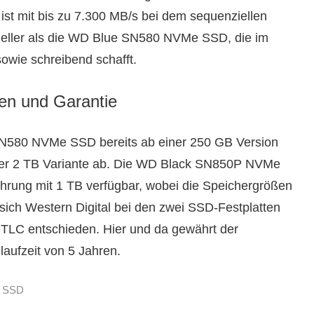
 mit bis zu 7.300 MB/s bei dem sequenziellen
neller als die WD Blue SN580 NVMe SSD, die im
owie schreibend schafft.
ten und Garantie
 SN580 NVMe SSD bereits ab einer 250 GB Version
ner 2 TB Variante ab. Die WD Black SN850P NVMe
hrung mit 1 TB verfügbar, wobei die Speichergrößen
 sich Western Digital bei den zwei SSD-Festplatten
 TLC entschieden. Hier und da gewährt der
laufzeit von 5 Jahren.