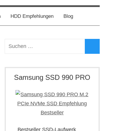
h
HDD Empfehlungen
Blog
Suchen
nach:
Suchen
Samsung SSD 990 PRO
Bestseller SSD-Laufwerk