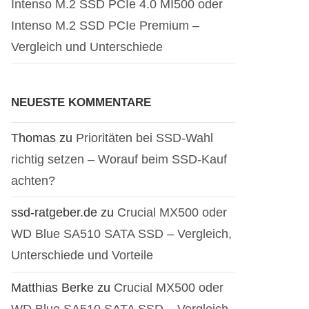
Intenso M.2 SSD PCIe 4.0 MI500 oder
Intenso M.2 SSD PCIe Premium –
Vergleich und Unterschiede
NEUESTE KOMMENTARE
Thomas
zu
Prioritäten bei SSD-Wahl
richtig setzen – Worauf beim SSD-Kauf
achten?
ssd-ratgeber.de
zu
Crucial MX500 oder
WD Blue SA510 SATA SSD – Vergleich,
Unterschiede und Vorteile
Matthias Berke
zu
Crucial MX500 oder
WD Blue SA510 SATA SSD – Vergleich,