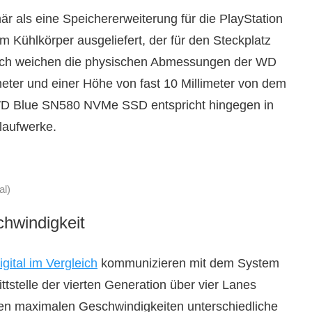
als eine Speichererweiterung für die PlayStation
em Kühlkörper ausgeliefert, der für den Steckplatz
nach weichen die physischen Abmessungen der WD
meter und einer Höhe von fast 10 Millimeter von dem
WD Blue SN580 NVMe SSD entspricht hingegen in
laufwerke.
al)
chwindigkeit
ital im Vergleich
kommunizieren mit dem System
tstelle der vierten Generation über vier Lanes
den maximalen Geschwindigkeiten unterschiedliche