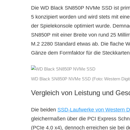
Die WD Black SN850P NVMe SSD ist primär 
5 konzipiert worden und wird stets mit ein
der Spielekonsole optimiert wurde. Dem
SN850P mit einer Breite von rund 25 Milli
M.2 2280 Standard etwas ab. Die flache 
Gänze dem Formfaktor für die Steckkarten
WD Black SN850P NVMe SSD (Foto: Western Digit
Vergleich von Leistung und Ges
Die beiden
SSD-Laufwerke von Western Dig
gleichermaßen über die PCI Express Schnit
(PCIe 4.0 x4), dennoch erreichen sie bei 