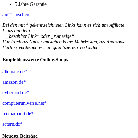
5 Jahre Garantie
auf
* ansehen
Bei den mit * gekennzeichneten Links kann es sich um Affiliate-
Links handeln.
– „bezahlter Link“ oder „#Anzeige“ –
Für Euch als Nutzer entstehen keine Mehrkosten, als Amazon-
Partner verdienen wir an qualifizierten Verkäufen.
Empfehlenswerte Online-Shops
alternate.de*
amazon.de*
cyberport.de*
computeruniverse.net*
mediamarkt.de*
saturn.de*
Neueste Beiträge