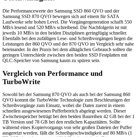
Die Performancewerte der Samsung SSD 860 QVO und der
Samsung SSD 870 QVO bewegen sich auf einem für SATA
Laufwerke sehr hohen Level. Die Vorgängergeneration schafft 550
MB/s lesend und 520 MB/s schreibend. Die Nachfolgerin ist mit
jeweils 10 MB/s in den beiden Disziplinen geringfügig schneller.
Ebenfalls bei den zufälligen Lese- und Schreibvorgängen liegen die
Leistungen der 860 QVO und der 870 QVO im Vergleich sehr nahe
beieinander. In der Praxis bei dem alltäglichen Gebrauch sollten die
geringen Unterschiede zwischen den beiden SSD Festplatten mit
QLC-Speicher von Samsung kaum zu spüren sein.
Vergleich von Performance und
TurboWrite
Sowohl bei der Samsung 870 QVO als auch bei der Samsung 860
QVO kommt die TurboWrite Technologie zum Beschleunigen der
Schreibvorgänge zum Einsatz, wobei die Daten zuerst in einem
schnellen ausgewiesenen Pufferbereich abgelegt werden. Dieser
Zwischenspeicher beträgt bei den beiden Baureihen 42 GB bei der 1
TB Version und 78 GB bei den restlichen Kapazitäten. Sollte
während eines Kopiervorgangs von sehr großen Dateien der Puffer
ausgereizt werden, fällt die Schreibgeschwindigkeit auf 80 MB/s (1