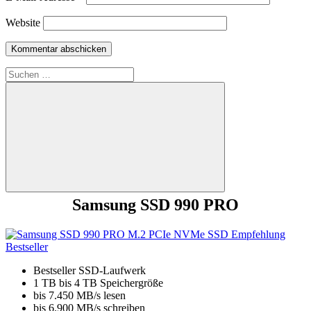
Website
Suchen
nach:
Suchen
Samsung SSD 990 PRO
Bestseller SSD-Laufwerk
1 TB bis 4 TB Speichergröße
bis 7.450 MB/s lesen
bis 6.900 MB/s schreiben