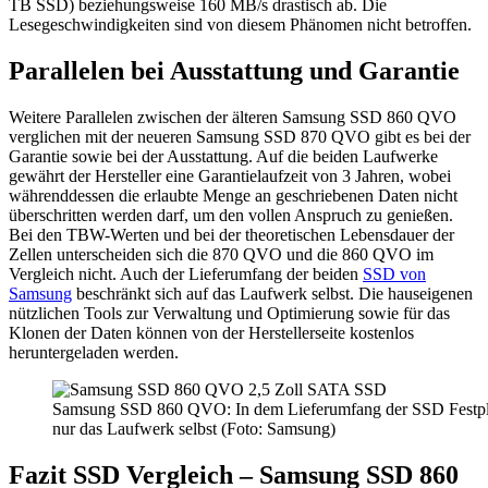
TB SSD) beziehungsweise 160 MB/s drastisch ab. Die
Lesegeschwindigkeiten sind von diesem Phänomen nicht betroffen.
Parallelen bei Ausstattung und Garantie
Weitere Parallelen zwischen der älteren Samsung SSD 860 QVO
verglichen mit der neueren Samsung SSD 870 QVO gibt es bei der
Garantie sowie bei der Ausstattung. Auf die beiden Laufwerke
gewährt der Hersteller eine Garantielaufzeit von 3 Jahren, wobei
währenddessen die erlaubte Menge an geschriebenen Daten nicht
überschritten werden darf, um den vollen Anspruch zu genießen.
Bei den TBW-Werten und bei der theoretischen Lebensdauer der
Zellen unterscheiden sich die 870 QVO und die 860 QVO im
Vergleich nicht. Auch der Lieferumfang der beiden
SSD von
Samsung
beschränkt sich auf das Laufwerk selbst. Die hauseigenen
nützlichen Tools zur Verwaltung und Optimierung sowie für das
Klonen der Daten können von der Herstellerseite kostenlos
heruntergeladen werden.
Samsung SSD 860 QVO: In dem Lieferumfang der SSD Festplat
nur das Laufwerk selbst (Foto: Samsung)
Fazit SSD Vergleich – Samsung SSD 860