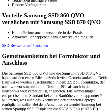
Tendenziell niedrigere Preise
Bessere Verfügbarkeit
Vorteile Samsung SSD 860 QVO
verglichen mit Samsung SSD 870 QVO
Kaum Performanceunterschiede in der Praxis
Attraktive Schnäppchen dank Abverkäufen möglich
SSD Bestseller auf
* ansehen
Gemeinsamkeiten bei Formfaktor und
Anschluss
Die Samsung SSD 860 QVO und die Samsung SSD 870 QVO
haben auf den ersten Blick äußerlich viele Gemeinsamkeiten. Beide
Laufwerke werden ausschließlich in dem 2,5 Zoll Formfaktor, der
nach wie vor sowohl in den Desktop-PCs als auch in den
Notebooks weit verbreitet ist, angeboten. Die Abmessungen
entsprechen dem Standard bei einer Bauhöhe von knapp unter 7
Millimeter, was auch das Nachrüsten der dünneren Laptops
ermöglichen sollte. Bei dem Anschluss verwendet Samsung bei
seinen Spartipp SSD Festplatten die SATA 6 Gb/s (SATA III)