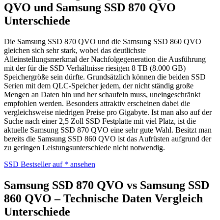
QVO und Samsung SSD 870 QVO
Unterschiede
Die Samsung SSD 870 QVO und die Samsung SSD 860 QVO
gleichen sich sehr stark, wobei das deutlichste
Alleinstellungsmerkmal der Nachfolgegeneration die Ausführung
mit der für die SSD Verhältnisse riesigen 8 TB (8.000 GB)
Speichergröße sein dürfte. Grundsätzlich können die beiden SSD
Serien mit dem QLC-Speicher jedem, der nicht ständig große
Mengen an Daten hin und her schaufeln muss, uneingeschränkt
empfohlen werden. Besonders attraktiv erscheinen dabei die
vergleichsweise niedrigen Preise pro Gigabyte. Ist man also auf der
Suche nach einer 2,5 Zoll SSD Festplatte mit viel Platz, ist die
aktuelle Samsung SSD 870 QVO eine sehr gute Wahl. Besitzt man
bereits die Samsung SSD 860 QVO ist das Aufrüsten aufgrund der
zu geringen Leistungsunterschiede nicht notwendig.
SSD Bestseller auf
* ansehen
Samsung SSD 870 QVO vs Samsung SSD
860 QVO – Technische Daten Vergleich
Unterschiede