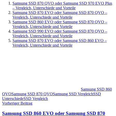
Samsung SSD 870 QVO oder Samsung SSD 970 EVO Plus
– Vergleich, Unterschiede und Vorteile
Samsung SSD 870 EVO oder Samsung SSD 870 QVO –
Vergleich, Unterschiede und Vorteile
Samsung SSD 860 EVO oder Samsung SSD 870 QVO –
Vergleich, Unterschiede und Vorteile
Samsung SSD 990 EVO oder Samsung SSD 870 QVO –
Vergleich, Unterschiede und Vorteile
Samsung SSD 870 EVO oder Samsung SSD 860 EVO –
Vergleich, Unterschiede und Vorteile
Samsung SSD 860
QVO
Samsung SSD 870 QVO
Samsung SSD Vergleich
SSD
Unterschiede
SSD Vergleich
Beitragsnavigation
Vorheriger Beitrag
Samsung SSD 860 EVO oder Samsung SSD 870