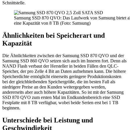
Schnittstelle.
Samsung SSD 870 QVO: Das Laufwerk von Samsung bietet al
eine Kapazität von 8 TB (Foto: Samsung)
Ähnlichkeiten bei Speicherart und
Kapazität
Die Ähnlichkeiten zwischen der Samsung SSD 870 QVO und der
Samsung SSD 860 QVO setzen sich auch im Inneren fort. Denn als
NAND Flash verbaut der Hersteller in beiden Fällen den QLC-
Speicher, der pro Zelle 4 Bit an Daten aufnehmen kann. Die höhere
Speicherdichte ermöglicht einerseits geringere Produktionskosten
bei der gleichbleibenden Speichergröße, die im besten Fall als
niedrigere Preise an den Kunden weitergegeben werden,
andererseits aber auch höhere Kapazitäten. So ist mit der Samsung
SSD 870 QVO zum ersten Mal im Endkundenbereich eine SSD
Festplatte mit 8 TB verfügbar, wobei beide Serien erst bei 1 TB
beginnen.
Unterschiede bei Leistung und
Geschwindigkeit