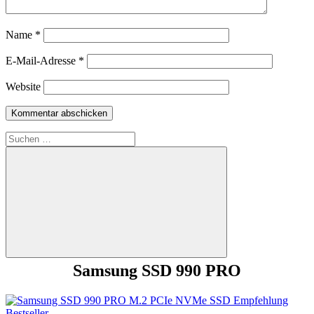
Name
*
E-Mail-Adresse
*
Website
Suchen
nach:
Suchen
Samsung SSD 990 PRO