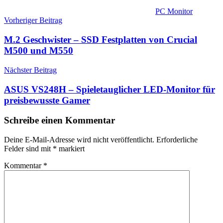
PC Monitor
Beitragsnavigation
Vorheriger Beitrag
M.2 Geschwister – SSD Festplatten von Crucial
M500 und M550
Nächster Beitrag
ASUS VS248H – Spieletauglicher LED-Monitor für
preisbewusste Gamer
Schreibe einen Kommentar
Deine E-Mail-Adresse wird nicht veröffentlicht.
Erforderliche
Felder sind mit
*
markiert
Kommentar
*