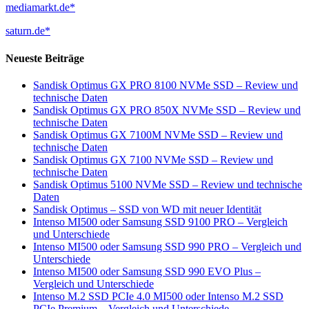
mediamarkt.de*
saturn.de*
Neueste Beiträge
Sandisk Optimus GX PRO 8100 NVMe SSD – Review und
technische Daten
Sandisk Optimus GX PRO 850X NVMe SSD – Review und
technische Daten
Sandisk Optimus GX 7100M NVMe SSD – Review und
technische Daten
Sandisk Optimus GX 7100 NVMe SSD – Review und
technische Daten
Sandisk Optimus 5100 NVMe SSD – Review und technische
Daten
Sandisk Optimus – SSD von WD mit neuer Identität
Intenso MI500 oder Samsung SSD 9100 PRO – Vergleich
und Unterschiede
Intenso MI500 oder Samsung SSD 990 PRO – Vergleich und
Unterschiede
Intenso MI500 oder Samsung SSD 990 EVO Plus –
Vergleich und Unterschiede
Intenso M.2 SSD PCIe 4.0 MI500 oder Intenso M.2 SSD
PCIe Premium – Vergleich und Unterschiede