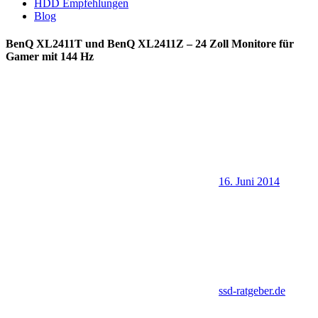
HDD Empfehlungen
Blog
BenQ XL2411T und BenQ XL2411Z – 24 Zoll Monitore für
Gamer mit 144 Hz
16. Juni 2014
ssd-ratgeber.de