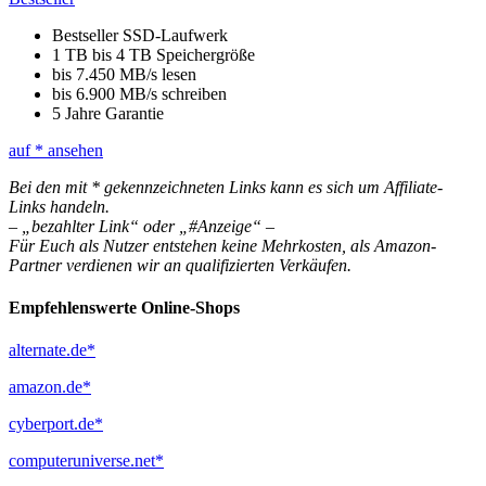
Bestseller SSD-Laufwerk
1 TB bis 4 TB Speichergröße
bis 7.450 MB/s lesen
bis 6.900 MB/s schreiben
5 Jahre Garantie
auf
* ansehen
Bei den mit * gekennzeichneten Links kann es sich um Affiliate-
Links handeln.
– „bezahlter Link“ oder „#Anzeige“ –
Für Euch als Nutzer entstehen keine Mehrkosten, als Amazon-
Partner verdienen wir an qualifizierten Verkäufen.
Empfehlenswerte Online-Shops
alternate.de*
amazon.de*
cyberport.de*
computeruniverse.net*