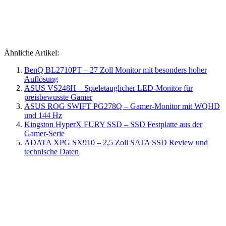
Ähnliche Artikel:
BenQ BL2710PT – 27 Zoll Monitor mit besonders hoher
Auflösung
ASUS VS248H – Spieletauglicher LED-Monitor für
preisbewusste Gamer
ASUS ROG SWIFT PG278Q – Gamer-Monitor mit WQHD
und 144 Hz
Kingston HyperX FURY SSD – SSD Festplatte aus der
Gamer-Serie
ADATA XPG SX910 – 2,5 Zoll SATA SSD Review und
technische Daten