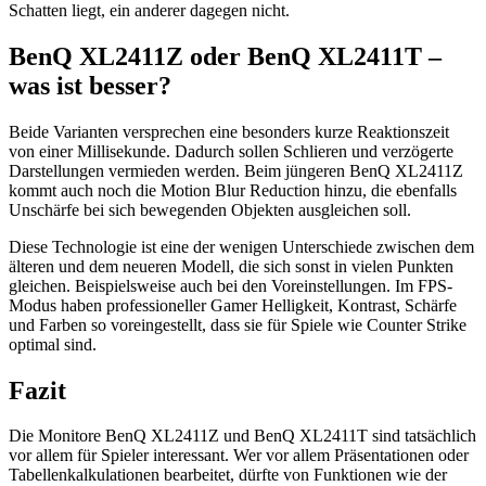
Schatten liegt, ein anderer dagegen nicht.
BenQ XL2411Z oder BenQ XL2411T –
was ist besser?
Beide Varianten versprechen eine besonders kurze Reaktionszeit
von einer Millisekunde. Dadurch sollen Schlieren und verzögerte
Darstellungen vermieden werden. Beim jüngeren BenQ XL2411Z
kommt auch noch die Motion Blur Reduction hinzu, die ebenfalls
Unschärfe bei sich bewegenden Objekten ausgleichen soll.
Diese Technologie ist eine der wenigen Unterschiede zwischen dem
älteren und dem neueren Modell, die sich sonst in vielen Punkten
gleichen. Beispielsweise auch bei den Voreinstellungen. Im FPS-
Modus haben professioneller Gamer Helligkeit, Kontrast, Schärfe
und Farben so voreingestellt, dass sie für Spiele wie Counter Strike
optimal sind.
Fazit
Die Monitore BenQ XL2411Z und BenQ XL2411T sind tatsächlich
vor allem für Spieler interessant. Wer vor allem Präsentationen oder
Tabellenkalkulationen bearbeitet, dürfte von Funktionen wie der