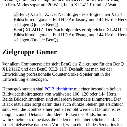
im Eco-Modus sogar nur 20 Watt, beim XL2411T rund 22 Watt.
BenQ XL2411Z: Der Nachfolger des erfolgreichen XL2411T läs
Bildschirmdiagonale, Full HD Auflösung und 144 Hz die Herz
schlagen (Quelle: BenQ)
Zielgruppe Gamer
Vor allem Computerspieler sieht BenQ als Zielgruppe für den BenQ
XL2411Z und den BenQ XL2411T. Deshalb hat man bei der
Entwicklung professionelle Counter-Strike-Spieler mit in die
Entwicklung einbezogen.
Herausgekommen sind
PC Bildschirme
mit einer besonders hohen
Bildwiederholfrequenz von wahlweise 100, 120 oder 144 Hertz.
Beide Bildschirmreihen sind außerdem besonders flimmerfrei. Der
Black eQualizer sorgt dafür, dass auch dunkle Stellen gut ersichtlich
sind, weil die Kontraste hier partiell erhöht werden. Dadurch ist es
möglich, auch Details in dunkleren Ecken des Bildschirms
wahrzunehmen, ohne dass die helleren Teile überbelichtet sind. Das
ist beispielsweise dann von Vorteil, wenn ein Teil des Szenarios im