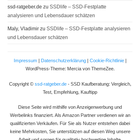
ssd-ratgeber.de
zu
SSDlife – SSD-Festplatte
analysieren und Lebensdauer schätzen
Maly, Vladimir
zu
SSDlife – SSD-Festplatte analysieren
und Lebensdauer schätzen
Impressum
|
Datenschutzerklärung
|
Cookie-Richtlinie
|
WordPress-Theme: Mercia von ThemeZee.
Copyright ©
ssd-ratgeber.de
- SSD Kaufberatung: Vergleich,
Test, Empfehlung, Kauftipp
Diese Seite wird mithilfe von Anzeigenwerbung und
Werbelinks finanziert. Als Amazon Partner verdienen wir an
qualifizierten Verkäufen. Für Sie als Nutzer entstehen dabei
keine Mehrkosten, Sie unterstützen auf diesen Weg unsere
Arbeit und sorgen für qualitativ hochwertige Inhalte.