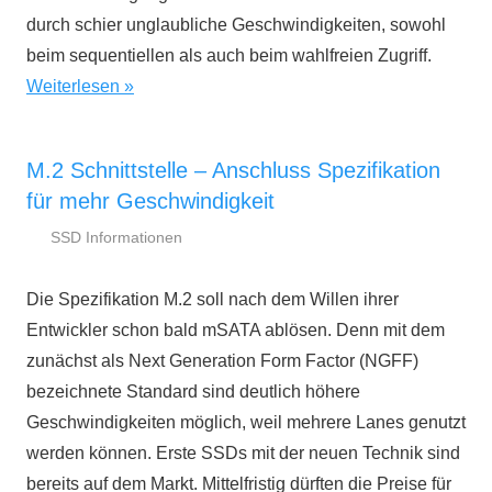
durch schier unglaubliche Geschwindigkeiten, sowohl
beim sequentiellen als auch beim wahlfreien Zugriff.
Weiterlesen
M.2 Schnittstelle – Anschluss Spezifikation
für mehr Geschwindigkeit
SSD Informationen
19.
ssd-
Mai
ratgeber.de
Die Spezifikation M.2 soll nach dem Willen ihrer
2014
Entwickler schon bald mSATA ablösen. Denn mit dem
zunächst als Next Generation Form Factor (NGFF)
bezeichnete Standard sind deutlich höhere
Geschwindigkeiten möglich, weil mehrere Lanes genutzt
werden können. Erste SSDs mit der neuen Technik sind
bereits auf dem Markt. Mittelfristig dürften die Preise für