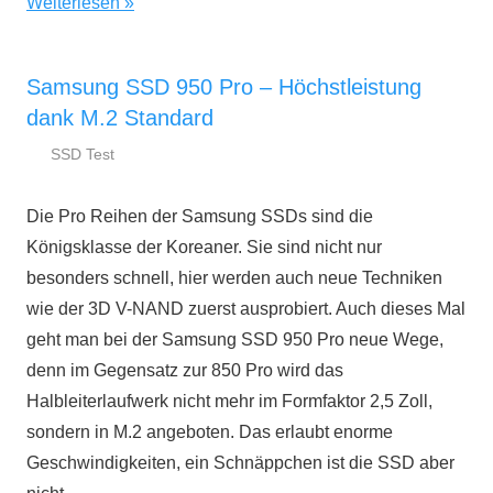
Weiterlesen
Samsung SSD 950 Pro – Höchstleistung
dank M.2 Standard
SSD Test
21.
ssd-
November
ratgeber.de
Die Pro Reihen der Samsung SSDs sind die
2015
Königsklasse der Koreaner. Sie sind nicht nur
besonders schnell, hier werden auch neue Techniken
wie der 3D V-NAND zuerst ausprobiert. Auch dieses Mal
geht man bei der Samsung SSD 950 Pro neue Wege,
denn im Gegensatz zur 850 Pro wird das
Halbleiterlaufwerk nicht mehr im Formfaktor 2,5 Zoll,
sondern in M.2 angeboten. Das erlaubt enorme
Geschwindigkeiten, ein Schnäppchen ist die SSD aber