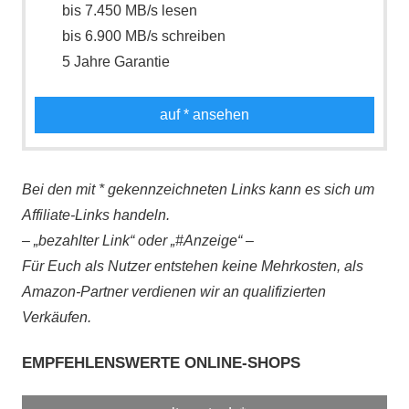
bis 7.450 MB/s lesen
bis 6.900 MB/s schreiben
5 Jahre Garantie
auf
* ansehen
Bei den mit * gekennzeichneten Links kann es sich um
Affiliate-Links handeln.
– „bezahlter Link“ oder „#Anzeige“ –
Für Euch als Nutzer entstehen keine Mehrkosten, als
Amazon-Partner verdienen wir an qualifizierten
Verkäufen.
EMPFEHLENSWERTE ONLINE-SHOPS