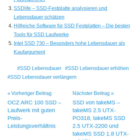
SSDlife – SSD-Festplatte analysieren und
Lebensdauer schätzen
Hilfreiche Software für SSD Festplatten – Die besten
Tools für SSD Laufwerke
Intel SSD 730 – Besonders hohe Lebensdauer als
Kaufargument
SSD Lebensdauer
SSD Lebensdauer erhöhen
SSD Lebensdauer verlängern
Beitragsnavigation
Vorheriger Beitrag
Nächster Beitrag
OCZ ARC 100 SSD –
SSD von takeMS –
Laufwerk mit guten
takeMS 2.5 UTX-
Preis-
PO318, takeMS SSD
Leistungsverhältnis
2.5 UTX-2200 und
takeMS SSD 1.8 UTX-