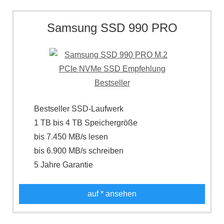
Such
Samsung SSD 990 PRO
Bestseller SSD-Laufwerk
1 TB bis 4 TB Speichergröße
bis 7.450 MB/s lesen
bis 6.900 MB/s schreiben
5 Jahre Garantie
auf
* ansehen