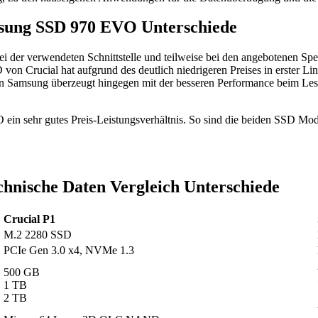
msung SSD 970 EVO Unterschiede
der verwendeten Schnittstelle und teilweise bei den angebotenen Speic
Crucial hat aufgrund des deutlich niedrigeren Preises in erster Lini
 Samsung überzeugt hingegen mit der besseren Performance beim Lese
 ein sehr gutes Preis-Leistungsverhältnis. So sind die beiden SSD M
hnische Daten Vergleich Unterschiede
Crucial P1
M.2 2280 SSD
PCIe Gen 3.0 x4, NVMe 1.3
500 GB
1 TB
2 TB