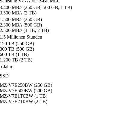
Samsung V-NAND 3-Bit MLC
3.400 MB/s (250 GB, 500 GB, 1 TB)
3.500 MB/s (2 TB)
1.500 MB/s (250 GB)
2.300 MB/s (500 GB)
2.500 MB/s (1 TB, 2 TB)
1,5 Millionen Stunden
150 TB (250 GB)
300 TB (500 GB)
600 TB (1 TB)
1.200 TB (2 TB)
5 Jahre
SSD
MZ-V7E250BW (250 GB)
MZ-V7E500BW (500 GB)
MZ-V7E1T0BW (1 TB)
MZ-V7E2T0BW (2 TB)