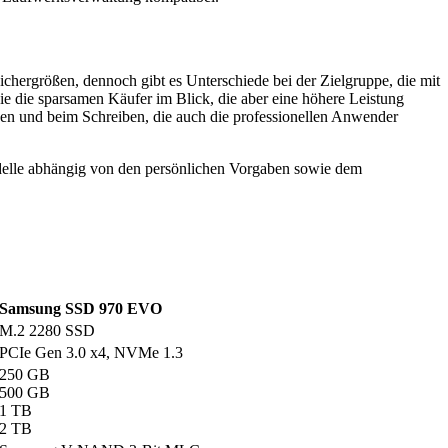
hergrößen, dennoch gibt es Unterschiede bei der Zielgruppe, die mit
e die sparsamen Käufer im Blick, die aber eine höhere Leistung
n und beim Schreiben, die auch die professionellen Anwender
odelle abhängig von den persönlichen Vorgaben sowie dem
Samsung SSD 970 EVO
M.2 2280 SSD
PCIe Gen 3.0 x4, NVMe 1.3
250 GB
500 GB
1 TB
2 TB