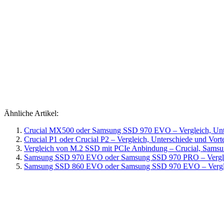
Ähnliche Artikel:
Crucial MX500 oder Samsung SSD 970 EVO – Vergleich, Unte
Crucial P1 oder Crucial P2 – Vergleich, Unterschiede und Vorte
Vergleich von M.2 SSD mit PCIe Anbindung – Crucial, Sam
Samsung SSD 970 EVO oder Samsung SSD 970 PRO – Vergleic
Samsung SSD 860 EVO oder Samsung SSD 970 EVO – Vergleic