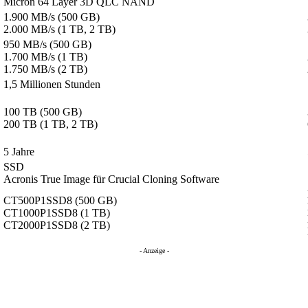
Micron 64 Layer 3D QLC NAND
1.900 MB/s (500 GB)
2.000 MB/s (1 TB, 2 TB)
950 MB/s (500 GB)
1.700 MB/s (1 TB)
1.750 MB/s (2 TB)
1,5 Millionen Stunden
100 TB (500 GB)
200 TB (1 TB, 2 TB)
5 Jahre
SSD
Acronis True Image für Crucial Cloning Software
CT500P1SSD8 (500 GB)
CT1000P1SSD8 (1 TB)
CT2000P1SSD8 (2 TB)
- Anzeige -