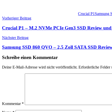
Crucial P1
Samsung 
Beitragsnavigation
Vorheriger Beitrag
Crucial P1 – M.2 NVMe PCIe Gen3 SSD Review und 
Nächster Beitrag
Samsung SSD 860 QVO – 2,5 Zoll SATA SSD Review 
Schreibe einen Kommentar
Deine E-Mail-Adresse wird nicht veröffentlicht.
Erforderliche Felder 
Kommentar
*