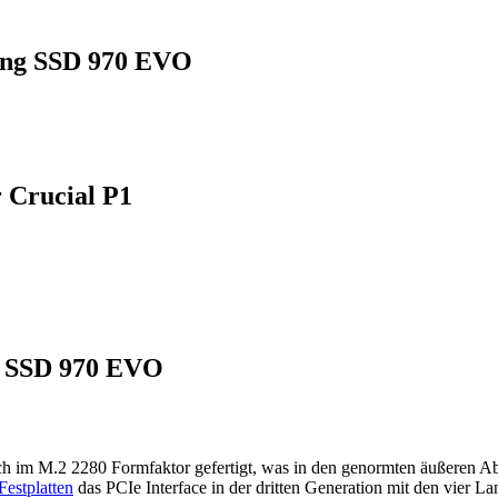
sung SSD 970 EVO
 Crucial P1
g SSD 970 EVO
im M.2 2280 Formfaktor gefertigt, was in den genormten äußeren Abme
stplatten
das PCIe Interface in der dritten Generation mit den vie