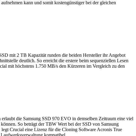
 aufnehmen kann und somit kostengünstiger bei der gleichen
SD mit 2 TB Kapazität runden die beiden Hersteller ihr Angebot
tstelle deutlich. So erreicht die erstere beim sequenziellen Lesen
ial mit höchstens 1.750 MB/s den Kürzeren im Vergleich zu den
h erlaubt die Samsung SSD 970 EVO in demselben Zeitraum eine viel
en können. So beträgt der TBW Wert bei der SSD von Samsung
legt Crucial eine Lizenz für die Cloning Software Acronis True
 Laufwerksverwaltung kompatibel.