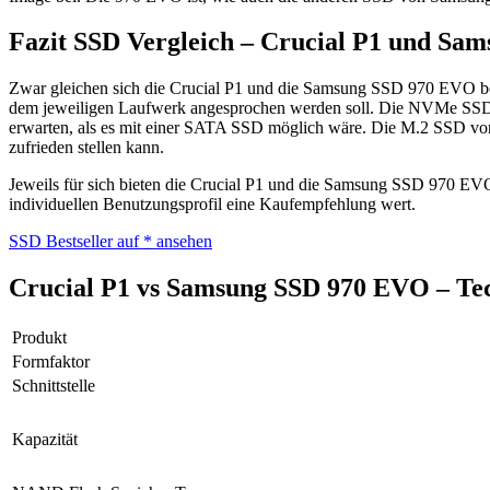
Fazit SSD Vergleich – Crucial P1 und Sa
Zwar gleichen sich die Crucial P1 und die Samsung SSD 970 EVO bei 
dem jeweiligen Laufwerk angesprochen werden soll. Die NVMe SSD von 
erwarten, als es mit einer SATA SSD möglich wäre. Die M.2 SSD von
zufrieden stellen kann.
Jeweils für sich bieten die Crucial P1 und die Samsung SSD 970 EVO
individuellen Benutzungsprofil eine Kaufempfehlung wert.
SSD Bestseller auf
* ansehen
Crucial P1 vs Samsung SSD 970 EVO – Tec
Produkt
Formfaktor
Schnittstelle
Kapazität