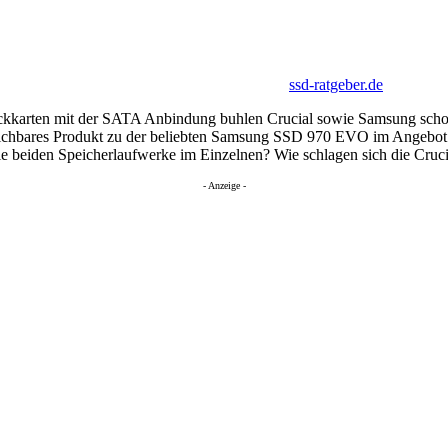
ssd-ratgeber.de
teckkarten mit der SATA Anbindung buhlen Crucial sowie Samsung sc
ichbares Produkt zu der beliebten Samsung SSD 970 EVO im Angebot. 
e beiden Speicherlaufwerke im Einzelnen? Wie schlagen sich die Cru
- Anzeige -