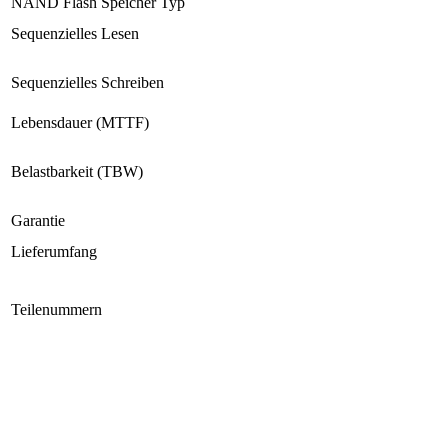
NAND Flash Speicher Typ
Sequenzielles Lesen
Sequenzielles Schreiben
Lebensdauer (MTTF)
Belastbarkeit (TBW)
Garantie
Lieferumfang
Teilenummern