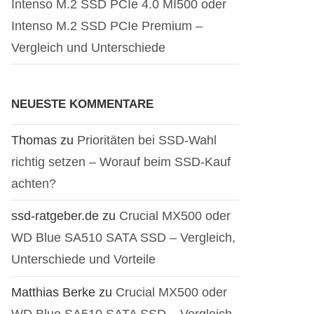
Intenso M.2 SSD PCIe 4.0 MI500 oder
Intenso M.2 SSD PCIe Premium –
Vergleich und Unterschiede
NEUESTE KOMMENTARE
Thomas
zu
Prioritäten bei SSD-Wahl
richtig setzen – Worauf beim SSD-Kauf
achten?
ssd-ratgeber.de
zu
Crucial MX500 oder
WD Blue SA510 SATA SSD – Vergleich,
Unterschiede und Vorteile
Matthias Berke
zu
Crucial MX500 oder
WD Blue SA510 SATA SSD – Vergleich,