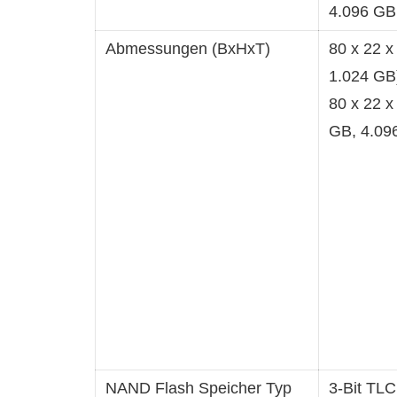
4.096 GB
Abmessungen (BxHxT)
80 x 22 
1.024 GB
80 x 22 x
GB, 4.09
NAND Flash Speicher Typ
3-Bit TLC