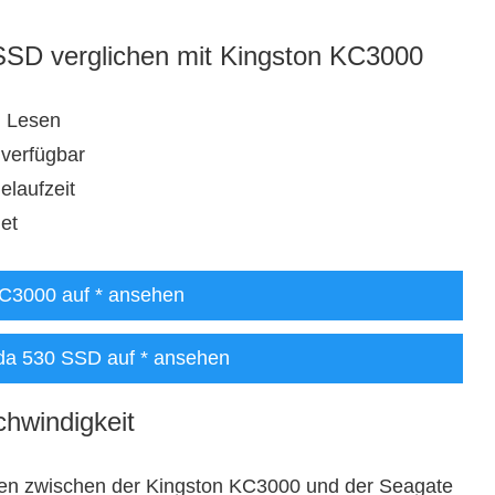
SSD verglichen mit Kingston KC3000
i Lesen
 verfügbar
elaufzeit
et
KC3000 auf
* ansehen
da 530 SSD auf
* ansehen
chwindigkeit
ten zwischen der Kingston KC3000 und der Seagate