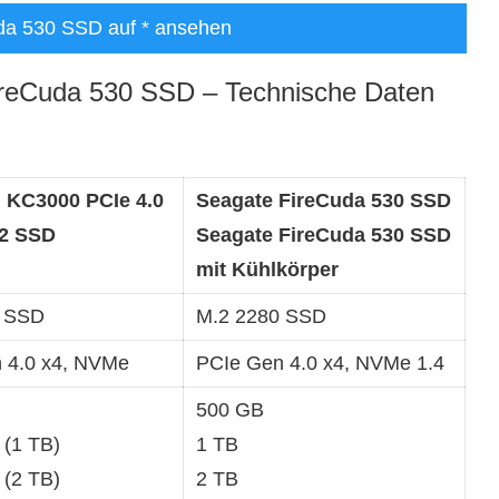
da 530 SSD auf
* ansehen
ireCuda 530 SSD – Technische Daten
 KC3000 PCIe 4.0
Seagate FireCuda 530 SSD
2 SSD
Seagate FireCuda 530 SSD
mit Kühlkörper
0 SSD
M.2 2280 SSD
 4.0 x4, NVMe
PCIe Gen 4.0 x4, NVMe 1.4
500 GB
 (1 TB)
1 TB
 (2 TB)
2 TB