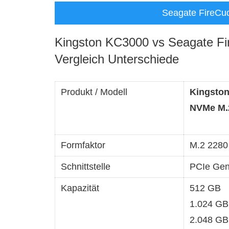
Seagate FireCu
Kingston KC3000 vs Seagate F
Vergleich Unterschiede
Produkt / Modell
Kingston
NVMe M.
Formfaktor
M.2 228
Schnittstelle
PCIe Gen
Kapazität
512 GB
1.024 GB
2.048 GB