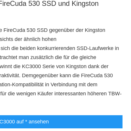
 FireCuda 530 SSD und Kingston
ate FireCuda 530 SSD gegenüber der Kingston
ichts der ähnlich hohen
sich die beiden konkurrierenden SSD-Laufwerke in
chtet man zusätzlich die für die gleiche
ewinnt die KC3000 Serie von Kingston dank der
traktivität. Demgegenüber kann die FireCuda 530
tion-Kompatibilität in Verbindung mit dem
r für die wenigen Käufer interessanten höheren TBW-
KC3000 auf
* ansehen