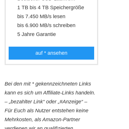
1 TB bis 4 TB Speichergröße
bis 7.450 MB/s lesen
bis 6.900 MB/s schreiben
5 Jahre Garantie
auf
* ansehen
Bei den mit * gekennzeichneten Links
kann es sich um Affiliate-Links handeln.
– „bezahlter Link“ oder „#Anzeige“ –
Für Euch als Nutzer entstehen keine
Mehrkosten, als Amazon-Partner
verdienen wir an qualifizierten