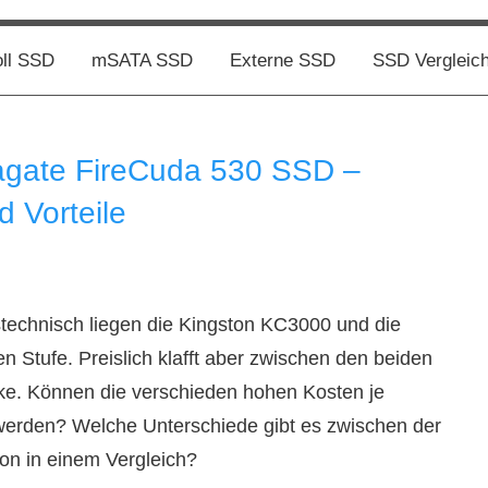
oll SSD
mSATA SSD
Externe SSD
SSD Vergleic
agate FireCuda 530 SSD –
d Vorteile
technisch liegen die Kingston KC3000 und die
 Stufe. Preislich klafft aber zwischen den beiden
ke. Können die verschieden hohen Kosten je
t werden? Welche Unterschiede gibt es zwischen der
n in einem Vergleich?