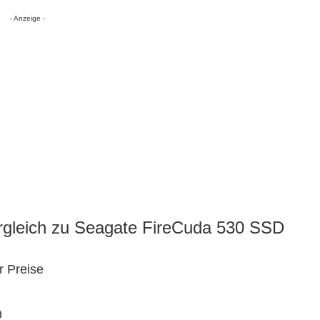
- Anzeige -
ergleich zu Seagate FireCuda 530 SSD
r Preise
n