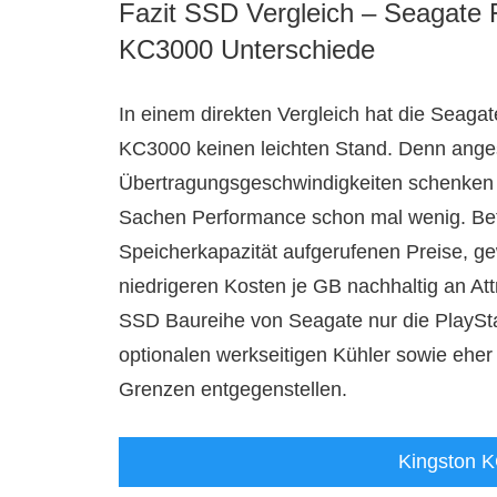
Fazit SSD Vergleich – Seagate
KC3000 Unterschiede
In einem direkten Vergleich hat die Seag
KC3000 keinen leichten Stand. Denn anges
Übertragungsgeschwindigkeiten schenken 
Sachen Performance schon mal wenig. Betra
Speicherkapazität aufgerufenen Preise, g
niedrigeren Kosten je GB nachhaltig an At
SSD Baureihe von Seagate nur die PlaySta
optionalen werkseitigen Kühler sowie ehe
Grenzen entgegenstellen.
Kingston 