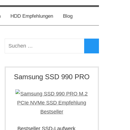
h
HDD Empfehlungen
Blog
Suchen
nach:
Suchen
Samsung SSD 990 PRO
Bestseller SSD-Laufwerk