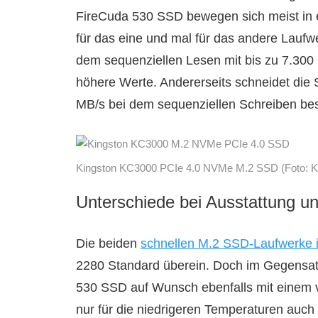
FireCuda 530 SSD bewegen sich meist in e
für das eine und mal für das andere Laufwe
dem sequenziellen Lesen mit bis zu 7.30
höhere Werte. Andererseits schneidet die
MB/s bei dem sequenziellen Schreiben bes
Kingston KC3000 PCIe 4.0 NVMe M.2 SSD (Foto: K
Unterschiede bei Ausstattung u
Die beiden
schnellen M.2 SSD-Laufwerke 
2280 Standard überein. Doch im Gegensat
530 SSD auf Wunsch ebenfalls mit einem vori
nur für die niedrigeren Temperaturen auch