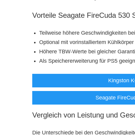
Vorteile Seagate FireCuda 530 
Teilweise höhere Geschwindigkeiten be
Optional mit vorinstalliertem Kühlkörper
Höhere TBW-Werte bei gleicher Garanti
Als Speichererweiterung für PS5 geeign
Kingston 
Seagate FireCu
Vergleich von Leistung und Ges
Die Unterschiede bei den Geschwindigkei