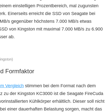
inem einstelligen Prozentbereich, mal zugunsten
rk. Einerseits erreicht die SSD von Seagate bei
0 MB/s gegenüber höchstens 7.000 MB/s etwas
 SSD von Kingston mit maximal 7.000 MB/s zu 6.900
ser ab.
ingston)
nd Formfaktor
im Vergleich
stimmen bei dem Format nach dem
z zu der Kingston KC3000 ist die Seagate FireCuda
nstallierten Kühlkörper erhältlich. Dieser soll nicht
 bei einer dauerhaften Belastung sorgen, macht das