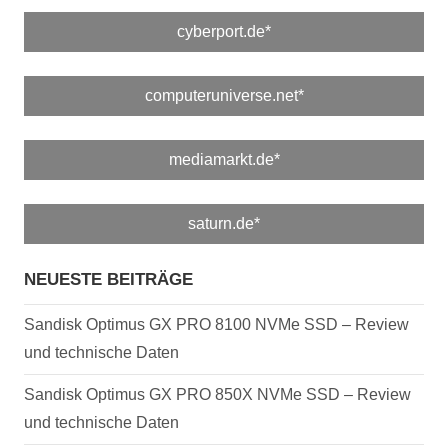
cyberport.de*
computeruniverse.net*
mediamarkt.de*
saturn.de*
NEUESTE BEITRÄGE
Sandisk Optimus GX PRO 8100 NVMe SSD – Review
und technische Daten
Sandisk Optimus GX PRO 850X NVMe SSD – Review
und technische Daten