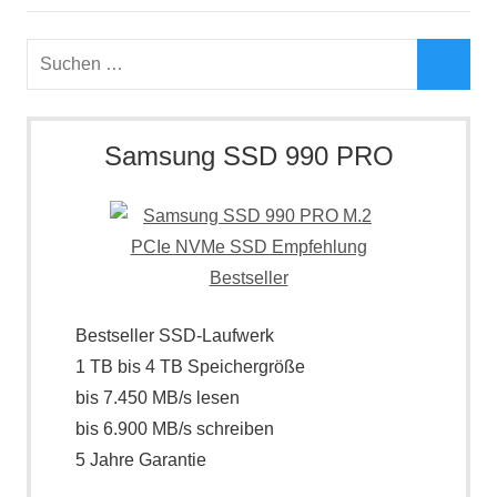
Suchen
nach:
Such
Samsung SSD 990 PRO
Bestseller SSD-Laufwerk
1 TB bis 4 TB Speichergröße
bis 7.450 MB/s lesen
bis 6.900 MB/s schreiben
5 Jahre Garantie