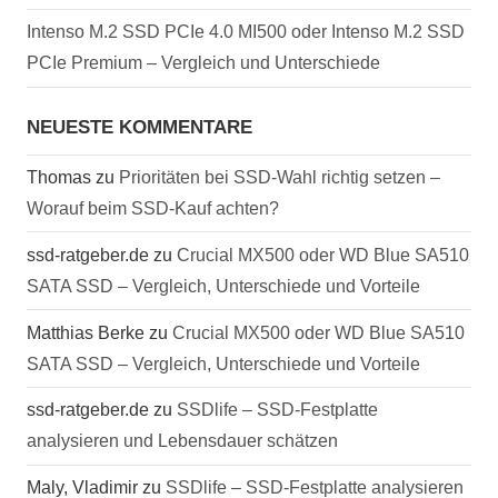
Intenso M.2 SSD PCIe 4.0 MI500 oder Intenso M.2 SSD
PCIe Premium – Vergleich und Unterschiede
NEUESTE KOMMENTARE
Thomas
zu
Prioritäten bei SSD-Wahl richtig setzen –
Worauf beim SSD-Kauf achten?
ssd-ratgeber.de
zu
Crucial MX500 oder WD Blue SA510
SATA SSD – Vergleich, Unterschiede und Vorteile
Matthias Berke
zu
Crucial MX500 oder WD Blue SA510
SATA SSD – Vergleich, Unterschiede und Vorteile
ssd-ratgeber.de
zu
SSDlife – SSD-Festplatte
analysieren und Lebensdauer schätzen
Maly, Vladimir
zu
SSDlife – SSD-Festplatte analysieren