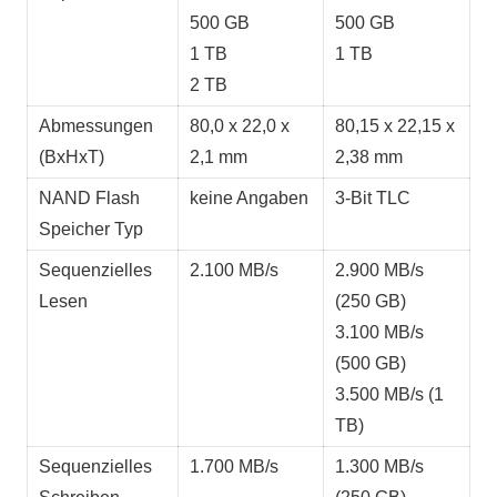
500 GB
500 GB
1 TB
1 TB
2 TB
Abmessungen
80,0 x 22,0 x
80,15 x 22,15 x
(BxHxT)
2,1 mm
2,38 mm
NAND Flash
keine Angaben
3-Bit TLC
Speicher Typ
Sequenzielles
2.100 MB/s
2.900 MB/s
Lesen
(250 GB)
3.100 MB/s
(500 GB)
3.500 MB/s (1
TB)
Sequenzielles
1.700 MB/s
1.300 MB/s