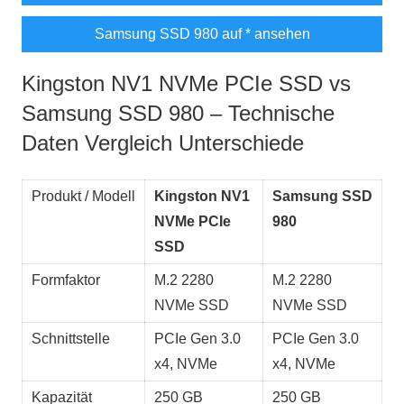
Samsung SSD 980 auf
* ansehen
Kingston NV1 NVMe PCIe SSD vs
Samsung SSD 980 – Technische
Daten Vergleich Unterschiede
Produkt / Modell
Kingston NV1
Samsung SSD
NVMe PCIe
980
SSD
Formfaktor
M.2 2280
M.2 2280
NVMe SSD
NVMe SSD
Schnittstelle
PCIe Gen 3.0
PCIe Gen 3.0
x4, NVMe
x4, NVMe
Kapazität
250 GB
250 GB