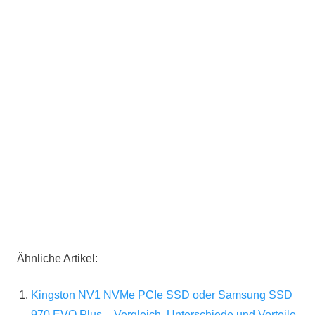
Ähnliche Artikel:
Kingston NV1 NVMe PCIe SSD oder Samsung SSD
970 EVO Plus – Vergleich, Unterschiede und Vorteile