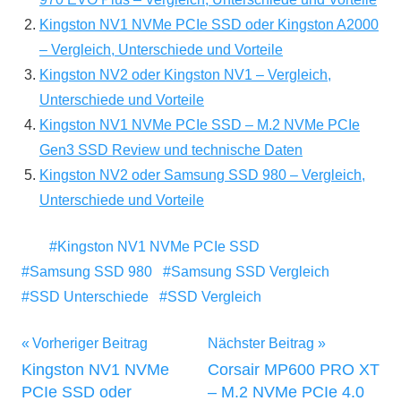
Kingston NV1 NVMe PCIe SSD oder Kingston A2000
– Vergleich, Unterschiede und Vorteile
Kingston NV2 oder Kingston NV1 – Vergleich,
Unterschiede und Vorteile
Kingston NV1 NVMe PCIe SSD – M.2 NVMe PCIe
Gen3 SSD Review und technische Daten
Kingston NV2 oder Samsung SSD 980 – Vergleich,
Unterschiede und Vorteile
Kingston NV1 NVMe PCIe SSD
Samsung SSD 980
Samsung SSD Vergleich
SSD Unterschiede
SSD Vergleich
Beitragsnavigation
Vorheriger Beitrag
Nächster Beitrag
Kingston NV1 NVMe
Corsair MP600 PRO XT
PCIe SSD oder
– M.2 NVMe PCIe 4.0