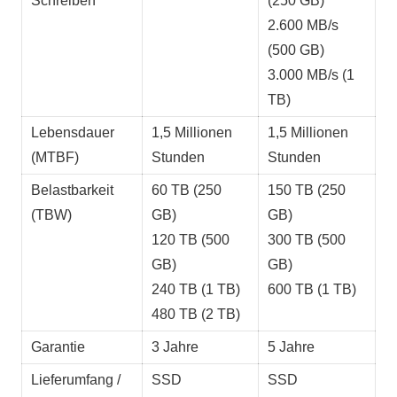
Schreiben
(250 GB)
2.600 MB/s
(500 GB)
3.000 MB/s (1
TB)
Lebensdauer
1,5 Millionen
1,5 Millionen
(MTBF)
Stunden
Stunden
Belastbarkeit
60 TB (250
150 TB (250
(TBW)
GB)
GB)
120 TB (500
300 TB (500
GB)
GB)
240 TB (1 TB)
600 TB (1 TB)
480 TB (2 TB)
Garantie
3 Jahre
5 Jahre
Lieferumfang /
SSD
SSD