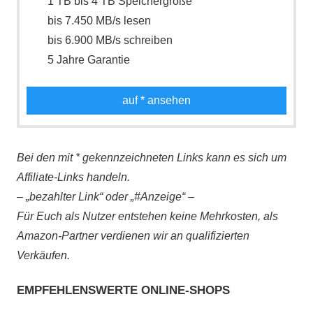
1 TB bis 4 TB Speichergröße
bis 7.450 MB/s lesen
bis 6.900 MB/s schreiben
5 Jahre Garantie
auf
* ansehen
Bei den mit * gekennzeichneten Links kann es sich um
Affiliate-Links handeln.
– „bezahlter Link“ oder „#Anzeige“ –
Für Euch als Nutzer entstehen keine Mehrkosten, als
Amazon-Partner verdienen wir an qualifizierten
Verkäufen.
EMPFEHLENSWERTE ONLINE-SHOPS