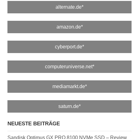
alternate.de*
amazon.de*
cyberport.de*
computeruniverse.net*
mediamarkt.de*
saturn.de*
NEUESTE BEITRÄGE
Sandisk Optimus GX PRO 8100 NVMe SSD – Review