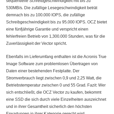
sequentielle Schreibgeschwindigkeit mit bis zu
530MB/s. Die zufällige Lesegeschwindigkeit beträt
demnach bis zu 100.000 IOPS, die zufällige
Schreibgeschwindigkeit bis zu 95.000 IOPS. OCZ bietet
eine fünfjährige Garantie und verspricht einen
fehlerfreien Betrieb von 1,300.000 Stunden, was für die
Zuverlässigkeit der Vector spricht.
Ebenfalls im Lieferumfang enthalten ist die Acronis True
Image Software zum problemlosen Übertragen von
Daten einer bestehenden Festplatte. Der
Stromverbrauch liegt zwischen 0,9 und 2,25 Watt, die
Betriebstemperatur zwischen 0 und 55 Grad. Fazit: Wer
sich entschließt, die OCZ Vector zu kaufen, bekommt
eine SSD die sich durch viele Einzelheiten auszeichnet
und in ihrer Gesamtheit sicherlich den höchsten
Erwartungen in ihrer Kategorie gerecht wird.