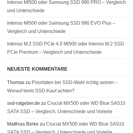
Intenso MI500 oder Samsung SSD 990 PRO – Vergleich
und Unterschiede
Intenso MI500 oder Samsung SSD 990 EVO Plus –
Vergleich und Unterschiede
Intenso M.2 SSD PCIe 4.0 MI500 oder Intenso M.2 SSD
PCIe Premium – Vergleich und Unterschiede
NEUESTE KOMMENTARE
Thomas
zu
Prioritäten bei SSD-Wahl richtig setzen –
Worauf beim SSD-Kauf achten?
ssd-ratgeber.de
zu
Crucial MX500 oder WD Blue SA510
SATA SSD – Vergleich, Unterschiede und Vorteile
Matthias Berke
zu
Crucial MX500 oder WD Blue SA510
SATA SSD – Vergleich, Unterschiede und Vorteile