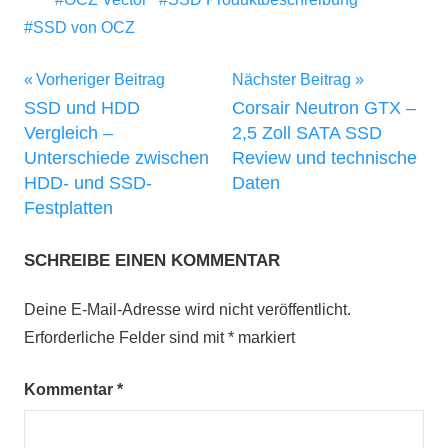
SSD von OCZ
Beitragsnavigation
Vorheriger Beitrag
Nächster Beitrag
SSD und HDD
Corsair Neutron GTX –
Vergleich –
2,5 Zoll SATA SSD
Unterschiede zwischen
Review und technische
HDD- und SSD-
Daten
Festplatten
SCHREIBE EINEN KOMMENTAR
Deine E-Mail-Adresse wird nicht veröffentlicht.
Erforderliche Felder sind mit
*
markiert
Kommentar
*