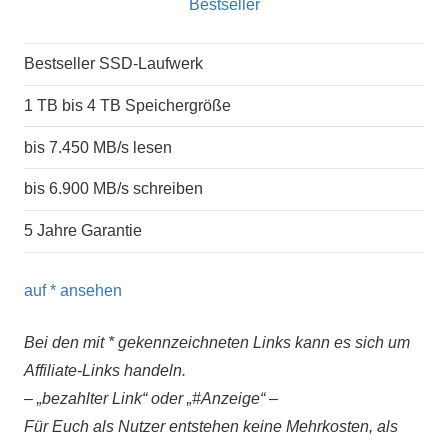
Bestseller SSD-Laufwerk
1 TB bis 4 TB Speichergröße
bis 7.450 MB/s lesen
bis 6.900 MB/s schreiben
5 Jahre Garantie
auf
* ansehen
Bei den mit * gekennzeichneten Links kann es sich um
Affiliate-Links handeln.
– „bezahlter Link“ oder „#Anzeige“ –
Für Euch als Nutzer entstehen keine Mehrkosten, als