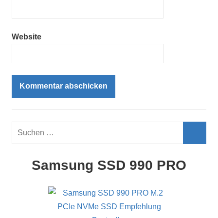
Website
Suchen
nach:
Such
Samsung SSD 990 PRO