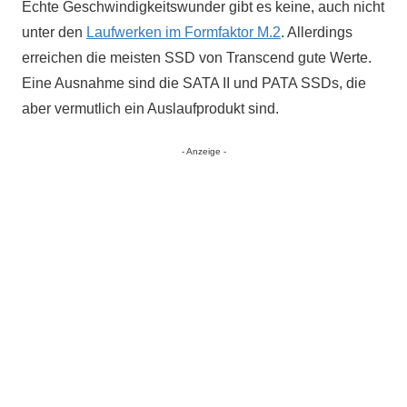
Echte Geschwindigkeitswunder gibt es keine, auch nicht
unter den
Laufwerken im Formfaktor M.2
. Allerdings
erreichen die meisten SSD von Transcend gute Werte.
Eine Ausnahme sind die SATA II und PATA SSDs, die
aber vermutlich ein Auslaufprodukt sind.
- Anzeige -