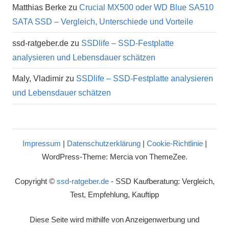
Matthias Berke
zu
Crucial MX500 oder WD Blue SA510
SATA SSD – Vergleich, Unterschiede und Vorteile
ssd-ratgeber.de
zu
SSDlife – SSD-Festplatte
analysieren und Lebensdauer schätzen
Maly, Vladimir
zu
SSDlife – SSD-Festplatte analysieren
und Lebensdauer schätzen
Impressum
|
Datenschutzerklärung
|
Cookie-Richtlinie
|
WordPress-Theme: Mercia von ThemeZee.
Copyright ©
ssd-ratgeber.de
- SSD Kaufberatung: Vergleich,
Test, Empfehlung, Kauftipp
Diese Seite wird mithilfe von Anzeigenwerbung und