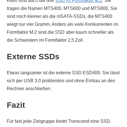
Klein sind auch die drei
SSD im Formfaktor M.2
. Sie
tragen die Namen MTS400, MTS600 und MTS800. Sie
sind noch kleiner als die mSATA-SSDs, die MTS400
wiegt nur vier Gramm. Anders als viele Konkurrenten im
Formfaktor M.2 sind die SSD aber kaum schneller als
die Schwestern im Formfaktor 2,5 Zoll.
Externe SSDs
Etwas langsamer ist die externe SSD ESD400. Sie lässt
sich per USB 3.0 problemlos und ohne Einbau an den
Rechner anschließen.
Fazit
Für fast jede Zielgruppe bietet Transcend eine SSD.