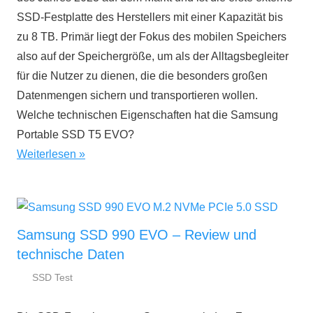
SSD-Festplatte des Herstellers mit einer Kapazität bis
zu 8 TB. Primär liegt der Fokus des mobilen Speichers
also auf der Speichergröße, um als der Alltagsbegleiter
für die Nutzer zu dienen, die die besonders großen
Datenmengen sichern und transportieren wollen.
Welche technischen Eigenschaften hat die Samsung
Portable SSD T5 EVO?
Weiterlesen
Samsung SSD 990 EVO – Review und
technische Daten
SSD Test
6.
ssd-
März
ratgeber.de