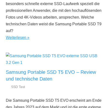
besonders schnelle externe SSD-Laufwerk speziell die
professionellen Anwender, die mit den hochauflösenden
Fotos und 4K-Videos arbeiten, ansprechen. Welche
technischen Daten weist die Samsung Portable SSD T9
auf?
Weiterlesen
Samsung Portable SSD T5 EVO – Review
und technische Daten
SSD Test
30.
ssd-
Juli
ratgeber.de
Die Samsung Portable SSD T5 EVO erscheint am Ende
2024
des Jahres 2023 auf dem Markt und ist die erste externe