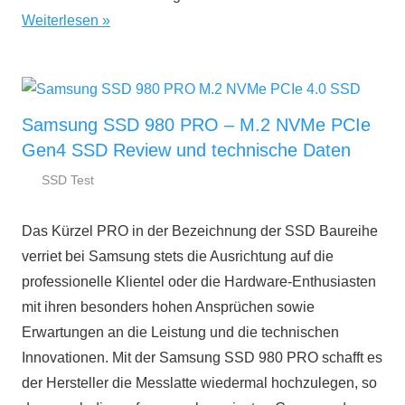
Weiterlesen
Samsung SSD 980 PRO – M.2 NVMe PCIe
Gen4 SSD Review und technische Daten
SSD Test
28.
ssd-
Oktober
ratgeber.de
Das Kürzel PRO in der Bezeichnung der SSD Baureihe
2020
verriet bei Samsung stets die Ausrichtung auf die
professionelle Klientel oder die Hardware-Enthusiasten
mit ihren besonders hohen Ansprüchen sowie
Erwartungen an die Leistung und die technischen
Innovationen. Mit der Samsung SSD 980 PRO schafft es
der Hersteller die Messlatte wiedermal hochzulegen, so