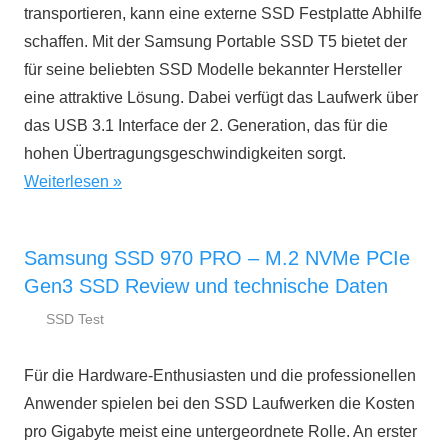
transportieren, kann eine externe SSD Festplatte Abhilfe
schaffen. Mit der Samsung Portable SSD T5 bietet der
für seine beliebten SSD Modelle bekannter Hersteller
eine attraktive Lösung. Dabei verfügt das Laufwerk über
das USB 3.1 Interface der 2. Generation, das für die
hohen Übertragungsgeschwindigkeiten sorgt.
Weiterlesen
Samsung SSD 970 PRO – M.2 NVMe PCIe
Gen3 SSD Review und technische Daten
SSD Test
29.
ssd-
August
ratgeber.de
Für die Hardware-Enthusiasten und die professionellen
2018
Anwender spielen bei den SSD Laufwerken die Kosten
pro Gigabyte meist eine untergeordnete Rolle. An erster