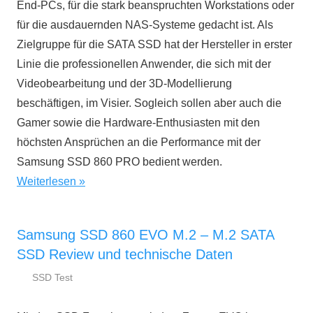
End-PCs, für die stark beanspruchten Workstations oder
für die ausdauernden NAS-Systeme gedacht ist. Als
Zielgruppe für die SATA SSD hat der Hersteller in erster
Linie die professionellen Anwender, die sich mit der
Videobearbeitung und der 3D-Modellierung
beschäftigen, im Visier. Sogleich sollen aber auch die
Gamer sowie die Hardware-Enthusiasten mit den
höchsten Ansprüchen an die Performance mit der
Samsung SSD 860 PRO bedient werden.
Weiterlesen
Samsung SSD 860 EVO M.2 – M.2 SATA
SSD Review und technische Daten
SSD Test
23.
ssd-
März
ratgeber.de