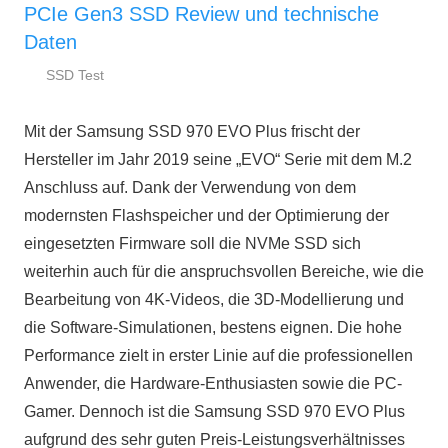
PCIe Gen3 SSD Review und technische
Daten
SSD Test
7.
ssd-
März
ratgeber.de
Mit der Samsung SSD 970 EVO Plus frischt der
2019
Hersteller im Jahr 2019 seine „EVO“ Serie mit dem M.2
Anschluss auf. Dank der Verwendung von dem
modernsten Flashspeicher und der Optimierung der
eingesetzten Firmware soll die NVMe SSD sich
weiterhin auch für die anspruchsvollen Bereiche, wie die
Bearbeitung von 4K-Videos, die 3D-Modellierung und
die Software-Simulationen, bestens eignen. Die hohe
Performance zielt in erster Linie auf die professionellen
Anwender, die Hardware-Enthusiasten sowie die PC-
Gamer. Dennoch ist die Samsung SSD 970 EVO Plus
aufgrund des sehr guten Preis-Leistungsverhältnisses