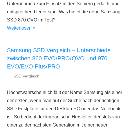
Unternehmen zum Einsatz in den Servern gedacht und
entsprechend teuer sind. Was bietet die neue Samsung
SSD 870 QVO im Test?
Weiterlesen
Samsung SSD Vergleich – Unterschiede
zwischen 860 EVO/PRO/QVO und 970
EVO/EVO Plus/PRO
SSD Vergleich
25.
ssd-
April
ratgeber.de
Höchstwahrscheinlich fällt der Name Samsung als einer
2019
der ersten, wenn man auf der Suche nach der richtigen
SSD Festplatte für den Desktop-PC oder das Notebook
ist. So bedient der koreanische Hersteller, der stets von
einer zu der nächsten Generation mit einer neuen