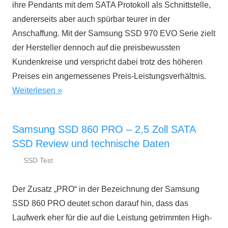
ihre Pendants mit dem SATA Protokoll als Schnittstelle,
andererseits aber auch spürbar teurer in der
Anschaffung. Mit der Samsung SSD 970 EVO Serie zielt
der Hersteller dennoch auf die preisbewussten
Kundenkreise und verspricht dabei trotz des höheren
Preises ein angemessenes Preis-Leistungsverhältnis.
Weiterlesen
Samsung SSD 860 PRO – 2,5 Zoll SATA
SSD Review und technische Daten
SSD Test
24.
ssd-
Juli
ratgeber.de
Der Zusatz „PRO“ in der Bezeichnung der Samsung
2018
SSD 860 PRO deutet schon darauf hin, dass das
Laufwerk eher für die auf die Leistung getrimmten High-