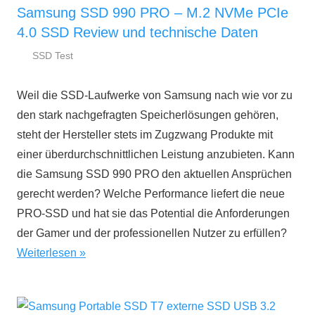
Samsung SSD 990 PRO – M.2 NVMe PCIe
4.0 SSD Review und technische Daten
SSD Test
29.
ssd-
November
ratgeber.de
Weil die SSD-Laufwerke von Samsung nach wie vor zu
2022
den stark nachgefragten Speicherlösungen gehören,
steht der Hersteller stets im Zugzwang Produkte mit
einer überdurchschnittlichen Leistung anzubieten. Kann
die Samsung SSD 990 PRO den aktuellen Ansprüchen
gerecht werden? Welche Performance liefert die neue
PRO-SSD und hat sie das Potential die Anforderungen
der Gamer und der professionellen Nutzer zu erfüllen?
Weiterlesen