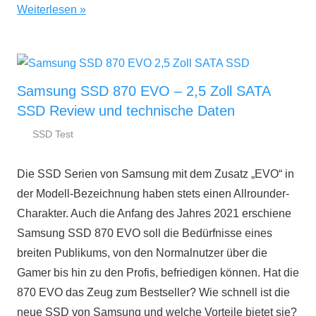
Weiterlesen
Samsung SSD 870 EVO – 2,5 Zoll SATA
SSD Review und technische Daten
SSD Test
15.
ssd-
Februar
ratgeber.de
Die SSD Serien von Samsung mit dem Zusatz „EVO“ in
2021
der Modell-Bezeichnung haben stets einen Allrounder-
Charakter. Auch die Anfang des Jahres 2021 erschiene
Samsung SSD 870 EVO soll die Bedürfnisse eines
breiten Publikums, von den Normalnutzer über die
Gamer bis hin zu den Profis, befriedigen können. Hat die
870 EVO das Zeug zum Bestseller? Wie schnell ist die
neue SSD von Samsung und welche Vorteile bietet sie?