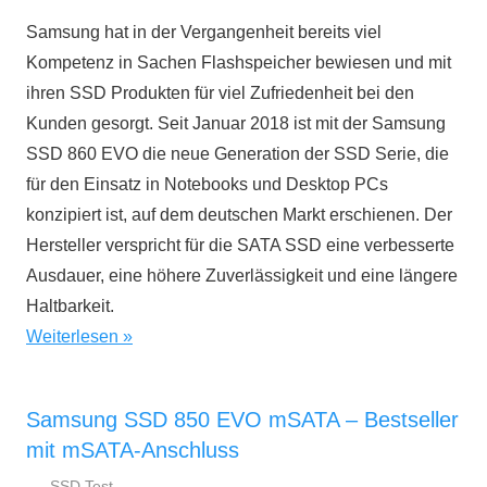
März
ratgeber.de
Samsung hat in der Vergangenheit bereits viel
2018
Kompetenz in Sachen Flashspeicher bewiesen und mit
ihren SSD Produkten für viel Zufriedenheit bei den
Kunden gesorgt. Seit Januar 2018 ist mit der Samsung
SSD 860 EVO die neue Generation der SSD Serie, die
für den Einsatz in Notebooks und Desktop PCs
konzipiert ist, auf dem deutschen Markt erschienen. Der
Hersteller verspricht für die SATA SSD eine verbesserte
Ausdauer, eine höhere Zuverlässigkeit und eine längere
Haltbarkeit.
Weiterlesen
Samsung SSD 850 EVO mSATA – Bestseller
mit mSATA-Anschluss
SSD Test