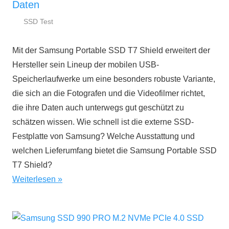
Daten
SSD Test
14.
ssd-
März
ratgeber.de
Mit der Samsung Portable SSD T7 Shield erweitert der
2023
Hersteller sein Lineup der mobilen USB-
Speicherlaufwerke um eine besonders robuste Variante,
die sich an die Fotografen und die Videofilmer richtet,
die ihre Daten auch unterwegs gut geschützt zu
schätzen wissen. Wie schnell ist die externe SSD-
Festplatte von Samsung? Welche Ausstattung und
welchen Lieferumfang bietet die Samsung Portable SSD
T7 Shield?
Weiterlesen