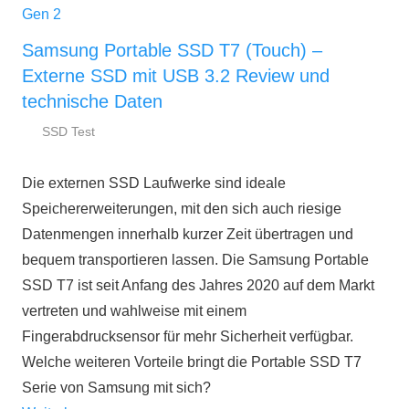
Samsung Portable SSD T7 (Touch) –
Externe SSD mit USB 3.2 Review und
technische Daten
SSD Test
24.
ssd-
Juni
ratgeber.de
Die externen SSD Laufwerke sind ideale
2021
Speichererweiterungen, mit den sich auch riesige
Datenmengen innerhalb kurzer Zeit übertragen und
bequem transportieren lassen. Die Samsung Portable
SSD T7 ist seit Anfang des Jahres 2020 auf dem Markt
vertreten und wahlweise mit einem
Fingerabdrucksensor für mehr Sicherheit verfügbar.
Welche weiteren Vorteile bringt die Portable SSD T7
Serie von Samsung mit sich?