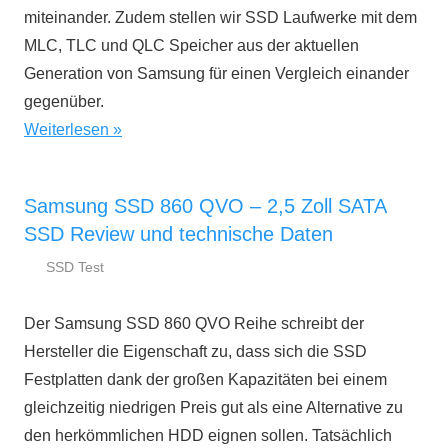
miteinander. Zudem stellen wir SSD Laufwerke mit dem
MLC, TLC und QLC Speicher aus der aktuellen
Generation von Samsung für einen Vergleich einander
gegenüber.
Weiterlesen
Samsung SSD 860 QVO – 2,5 Zoll SATA
SSD Review und technische Daten
SSD Test
10.
ssd-
Januar
ratgeber.de
Der Samsung SSD 860 QVO Reihe schreibt der
2019
Hersteller die Eigenschaft zu, dass sich die SSD
Festplatten dank der großen Kapazitäten bei einem
gleichzeitig niedrigen Preis gut als eine Alternative zu
den herkömmlichen HDD eignen sollen. Tatsächlich