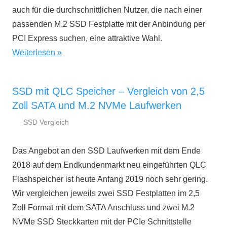
auch für die durchschnittlichen Nutzer, die nach einer
passenden M.2 SSD Festplatte mit der Anbindung per
PCI Express suchen, eine attraktive Wahl.
Weiterlesen
SSD mit QLC Speicher – Vergleich von 2,5
Zoll SATA und M.2 NVMe Laufwerken
SSD Vergleich
17.
ssd-
Januar
ratgeber.de
Das Angebot an den SSD Laufwerken mit dem Ende
2019
2018 auf dem Endkundenmarkt neu eingeführten QLC
Flashspeicher ist heute Anfang 2019 noch sehr gering.
Wir vergleichen jeweils zwei SSD Festplatten im 2,5
Zoll Format mit dem SATA Anschluss und zwei M.2
NVMe SSD Steckkarten mit der PCIe Schnittstelle