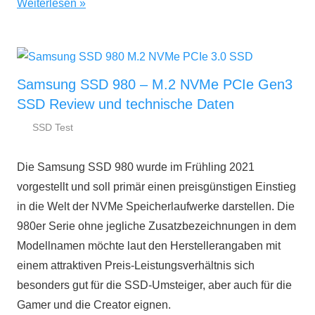
Weiterlesen
Samsung SSD 980 – M.2 NVMe PCIe Gen3
SSD Review und technische Daten
SSD Test
14.
ssd-
April
ratgeber.de
Die Samsung SSD 980 wurde im Frühling 2021
2021
vorgestellt und soll primär einen preisgünstigen Einstieg
in die Welt der NVMe Speicherlaufwerke darstellen. Die
980er Serie ohne jegliche Zusatzbezeichnungen in dem
Modellnamen möchte laut den Herstellerangaben mit
einem attraktiven Preis-Leistungsverhältnis sich
besonders gut für die SSD-Umsteiger, aber auch für die
Gamer und die Creator eignen.