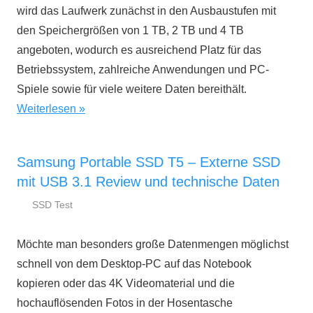
wird das Laufwerk zunächst in den Ausbaustufen mit
den Speichergrößen von 1 TB, 2 TB und 4 TB
angeboten, wodurch es ausreichend Platz für das
Betriebssystem, zahlreiche Anwendungen und PC-
Spiele sowie für viele weitere Daten bereithält.
Weiterlesen
Samsung Portable SSD T5 – Externe SSD
mit USB 3.1 Review und technische Daten
SSD Test
29.
ssd-
Oktober
ratgeber.de
Möchte man besonders große Datenmengen möglichst
2018
schnell von dem Desktop-PC auf das Notebook
kopieren oder das 4K Videomaterial und die
hochauflösenden Fotos in der Hosentasche