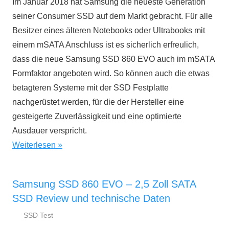
Im Januar 2018 hat Samsung die neueste Generation
2018
seiner Consumer SSD auf dem Markt gebracht. Für alle
Besitzer eines älteren Notebooks oder Ultrabooks mit
einem mSATA Anschluss ist es sicherlich erfreulich,
dass die neue Samsung SSD 860 EVO auch im mSATA
Formfaktor angeboten wird. So können auch die etwas
betagteren Systeme mit der SSD Festplatte
nachgerüstet werden, für die der Hersteller eine
gesteigerte Zuverlässigkeit und eine optimierte
Ausdauer verspricht.
Weiterlesen
Samsung SSD 860 EVO – 2,5 Zoll SATA
SSD Review und technische Daten
SSD Test
15.
ssd-